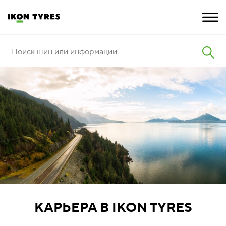
ШИНЫ
ИННОВАЦИИ
РАСШИРЕННАЯ ГАРАНТИЯ
О КОМПАНИИ
КАРЬЕРА
ПОКУПКА И АКЦИИ
КАРЬЕРА В IKON TYRES