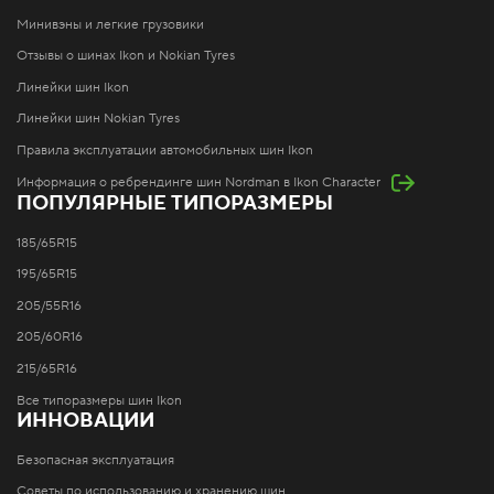
Минивэны и легкие грузовики
Отзывы о шинах Ikon и Nokian Tyres
Линейки шин Ikon
Линейки шин Nokian Tyres
Правила эксплуатации автомобильных шин Ikon
Информация о ребрендинге шин Nordman в Ikon Character
ПОПУЛЯРНЫЕ ТИПОРАЗМЕРЫ
185/65R15
195/65R15
205/55R16
205/60R16
215/65R16
Все типоразмеры шин Ikon
ИННОВАЦИИ
Безопасная эксплуатация
Советы по использованию и хранению шин