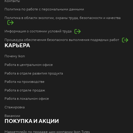
Контакты
Политика по работе с персональными данными
Политика в области экологии, охраны труда, безопасности и качества
Информация о состоянии условий труда
Процедура обеспечения безопасного выполнения подрядных работ
КАРЬЕРА
Почему Ikon
Работа в центральном офисе
Работа в отделе развития продукта
Работа на производстве
Работа в отделе продаж
Работа в локальном офисе
Стажировка
Вакансии
ПОКУПКА И АКЦИИ
Маркетплейс по продаже шин компании Ikon Tyres