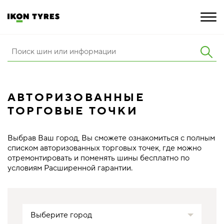
ШИНЫ
ИННОВАЦИИ
АВТОРИЗОВАННЫЕ
ТОРГОВЫЕ ТОЧКИ
РАСШИРЕННАЯ ГАРАНТИЯ
О КОМПАНИИ
Выбрав Ваш город, Вы сможете ознакомиться с полным
списком авторизованных торговых точек, где можно
отремонтировать и поменять шины бесплатно по
КАРЬЕРА
условиям Расширенной гарантии.
ПОКУПКА И АКЦИИ
Выберите город