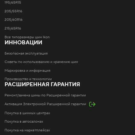
195/65R15
205/55R16
205/60R16
215/65R16
Все типоразмеры шин Ikon
ИННОВАЦИИ
Безопасная эксплуатация
Советы по использованию и хранению шин
Маркировка и информация
Производство и технологии
РАСШИРЕННАЯ ГАРАНТИЯ
Ремонт/замена шины по Расширенной гарантии
Активация Электронной Расширенной гарантии
Покупка в шинных центрах
Покупка в автосалонах
Покупка на маркетплейсах