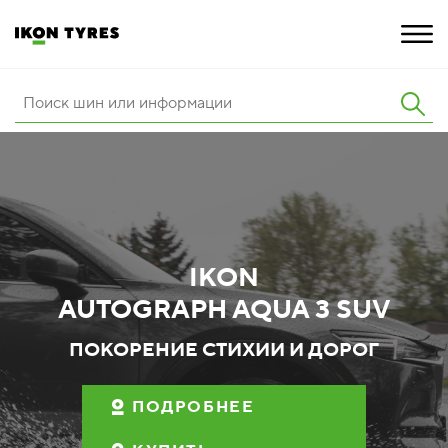
ШИНЫ
ИННОВАЦИИ
РАСШИРЕННАЯ ГАРАНТИЯ
IKON
О КОМПАНИИ
AUTOGRAPH AQUA 3 SUV
КАРЬЕРА
ПОКОРЕНИЕ СТИХИИ И ДОРОГ
ПОКУПКА И АКЦИИ
ПОДРОБНЕЕ