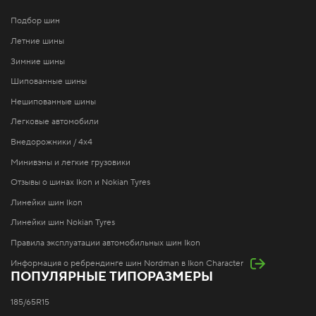
Подбор шин
Летние шины
Зимние шины
Шипованные шины
Нешипованные шины
Легковые автомобили
Внедорожники / 4x4
Минивэны и легкие грузовики
Отзывы о шинах Ikon и Nokian Tyres
Линейки шин Ikon
Линейки шин Nokian Tyres
Правила эксплуатации автомобильных шин Ikon
Информация о ребрендинге шин Nordman в Ikon Character
ПОПУЛЯРНЫЕ ТИПОРАЗМЕРЫ
185/65R15