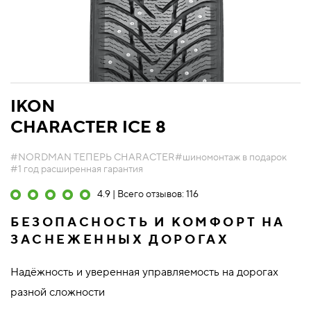
IKON
CHARACTER ICE 8
#NORDMAN ТЕПЕРЬ CHARACTER
#шиномонтаж в подарок
#1 год расширенная гарантия
4.9 | Всего отзывов: 116
БЕЗОПАСНОСТЬ И КОМФОРТ НА
ЗАСНЕЖЕННЫХ ДОРОГАХ
Надёжность и уверенная управляемость на дорогах
разной сложности