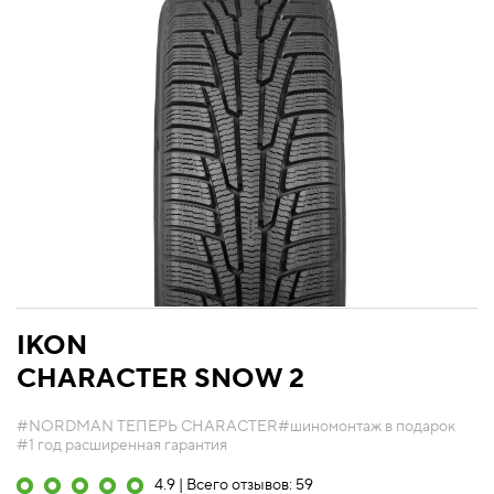
IKON
CHARACTER SNOW 2
#NORDMAN ТЕПЕРЬ CHARACTER
#шиномонтаж в подарок
#1 год расширенная гарантия
4.9 | Всего отзывов: 59