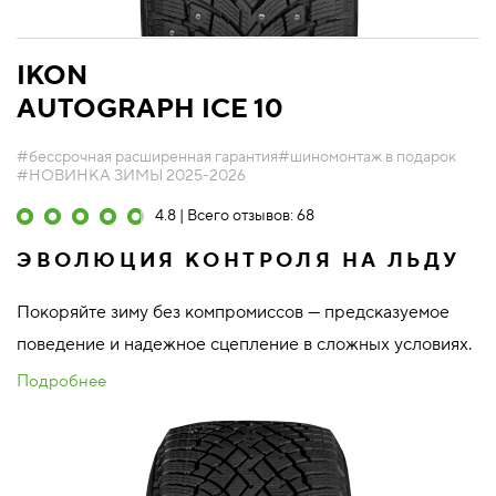
IKON
AUTOGRAPH ICE 10
#бессрочная расширенная гарантия
#шиномонтаж в подарок
#НОВИНКА ЗИМЫ 2025-2026
4.8 | Всего отзывов: 68
ЭВОЛЮЦИЯ КОНТРОЛЯ НА ЛЬДУ
Покоряйте зиму без компромиссов — предсказуемое
поведение и надежное сцепление в сложных условиях.
Подробнее