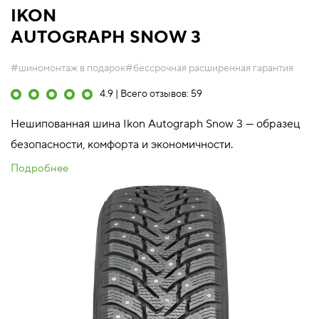
IKON
AUTOGRAPH SNOW 3
#шиномонтаж в подарок
#бессрочная расширенная гарантия
4.9 | Всего отзывов: 59
Нешипованная шина Ikon Autograph Snow 3 — образец
безопасности, комфорта и экономичности.
Подробнее