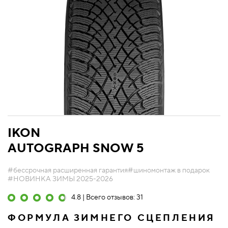
IKON
AUTOGRAPH SNOW 5
#бессрочная расширенная гарантия
#шиномонтаж в подарок
#НОВИНКА ЗИМЫ 2025-2026
4.8 | Всего отзывов: 31
ФОРМУЛА ЗИМНЕГО СЦЕПЛЕНИЯ