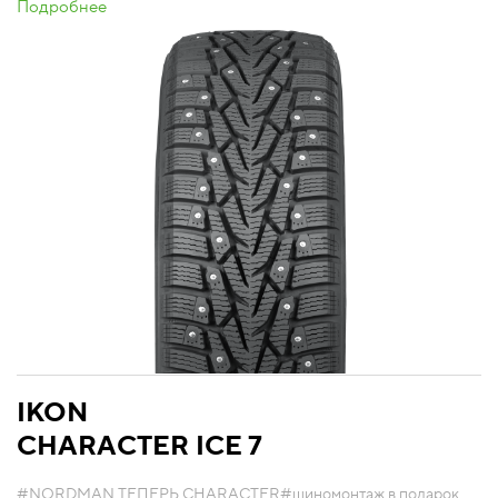
Подробнее
IKON
CHARACTER ICE 7
#NORDMAN ТЕПЕРЬ CHARACTER
#шиномонтаж в подарок