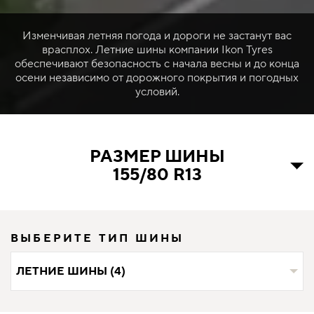
Изменчивая летняя погода и дороги не застанут вас
врасплох. Летние шины компании Ikon Tyres
обеспечивают безопасность с начала весны и до конца
осени независимо от дорожного покрытия и погодных
условий.
РАЗМЕР ШИНЫ
155/80 R13
ВЫБЕРИТЕ ТИП ШИНЫ
ЛЕТНИЕ ШИНЫ (4)