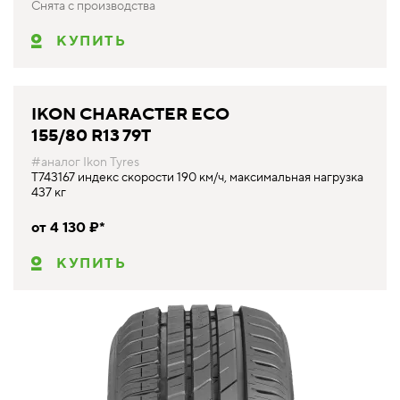
Снята с производства
КУПИТЬ
IKON CHARACTER ECO
155/80 R13 79T
#аналог Ikon Tyres
T743167 индекс скорости 190 км/ч, максимальная нагрузка
437 кг
от 4 130 ₽*
КУПИТЬ