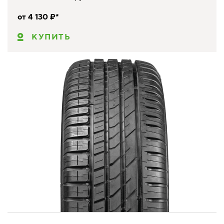
от 4 130 ₽*
КУПИТЬ