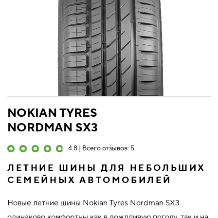
NOKIAN TYRES
NORDMAN SX3
4.8 | Всего отзывов: 5
ЛЕТНИЕ ШИНЫ ДЛЯ НЕБОЛЬШИХ
СЕМЕЙНЫХ АВТОМОБИЛЕЙ
Новые летние шины Nokian Tyres Nordman SX3
одинаково комфортны как в дождливую погоду, так и на