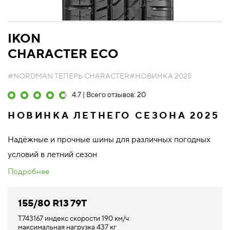
IKON
CHARACTER ECO
#NORDMAN ТЕПЕРЬ CHARACTER
#НОВИНКА 2025
4.7 | Всего отзывов: 20
НОВИНКА ЛЕТНЕГО СЕЗОНА 2025
Надёжные и прочные шины для различных погодных
условий в летний сезон
Подробнее
155/80 R13 79T
T743167 индекс скорости 190 км/ч
максимальная нагрузка 437 кг