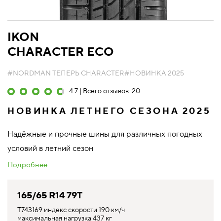
IKON
CHARACTER ECO
#NORDMAN ТЕПЕРЬ CHARACTER
#НОВИНКА 2025
4.7 | Всего отзывов: 20
НОВИНКА ЛЕТНЕГО СЕЗОНА 2025
Надёжные и прочные шины для различных погодных
условий в летний сезон
Подробнее
165/65 R14 79T
T743169 индекс скорости 190 км/ч
максимальная нагрузка 437 кг