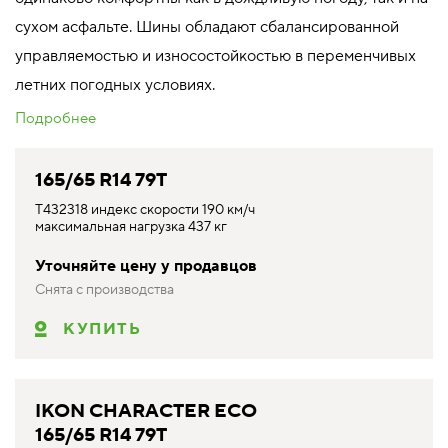
сухом асфальте. Шины обладают сбалансированной
управляемостью и износостойкостью в переменчивых
летних погодных условиях.
Подробнее
165/65 R14 79T
T432318 индекс скорости 190 км/ч
максимальная нагрузка 437 кг
Уточняйте цену у продавцов
Снята с производства
КУПИТЬ
IKON CHARACTER ECO
165/65 R14 79T