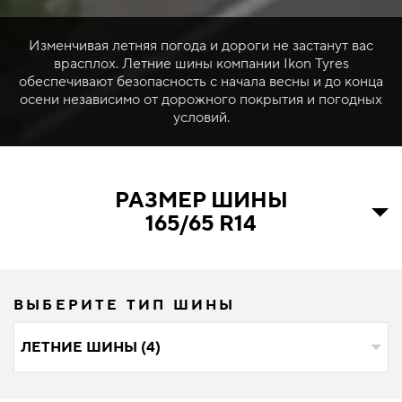
Изменчивая летняя погода и дороги не застанут вас
врасплох. Летние шины компании Ikon Tyres
обеспечивают безопасность с начала весны и до конца
осени независимо от дорожного покрытия и погодных
условий.
РАЗМЕР ШИНЫ
165/65 R14
ВЫБЕРИТЕ ТИП ШИНЫ
ЛЕТНИЕ ШИНЫ (4)