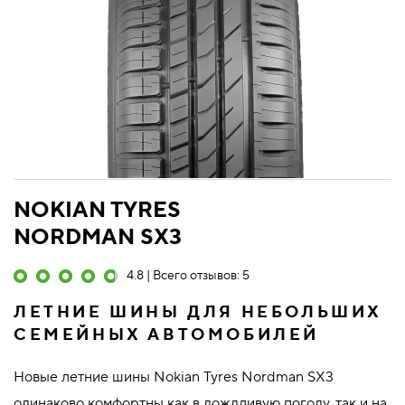
NOKIAN TYRES
NORDMAN SX3
4.8 | Всего отзывов: 5
ЛЕТНИЕ ШИНЫ ДЛЯ НЕБОЛЬШИХ
СЕМЕЙНЫХ АВТОМОБИЛЕЙ
Новые летние шины Nokian Tyres Nordman SX3
одинаково комфортны как в дождливую погоду, так и на