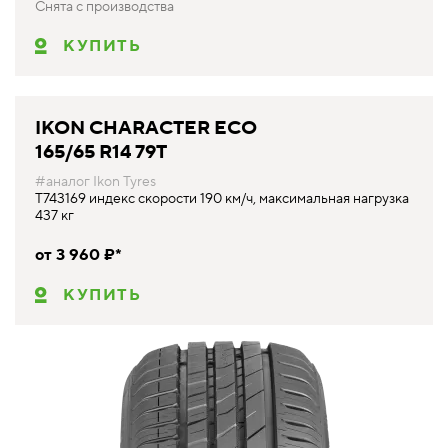
Снята с производства
КУПИТЬ
IKON CHARACTER ECO
165/65 R14 79T
#аналог Ikon Tyres
T743169 индекс скорости 190 км/ч, максимальная нагрузка
437 кг
от 3 960 ₽*
КУПИТЬ