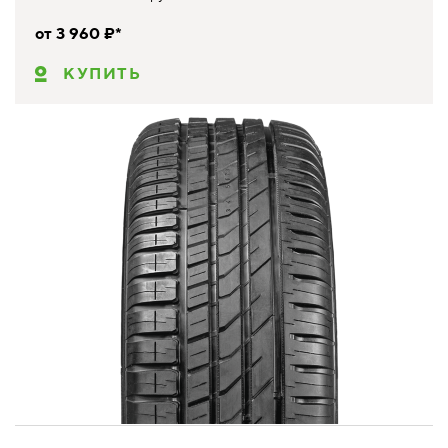
от 3 960 ₽*
КУПИТЬ