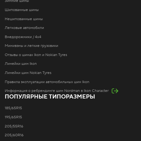
Зимние шины
Шипованные шины
Нешипованные шины
Легковые автомобили
Внедорожники / 4x4
Минивэны и легкие грузовики
Отзывы о шинах Ikon и Nokian Tyres
Линейки шин Ikon
Линейки шин Nokian Tyres
Правила эксплуатации автомобильных шин Ikon
Информация о ребрендинге шин Nordman в Ikon Character
ПОПУЛЯРНЫЕ ТИПОРАЗМЕРЫ
185/65R15
195/65R15
205/55R16
205/60R16