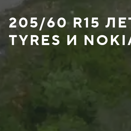
205/60 R15 Л
TYRES И NOKI