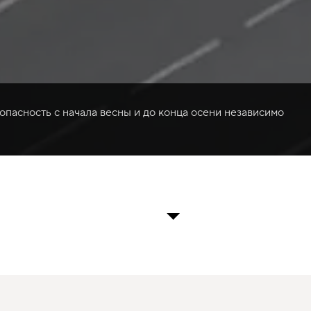
опасность с начала весны и до конца осени независимо