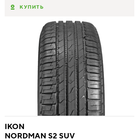
КУПИТЬ
IKON
NORDMAN S2 SUV