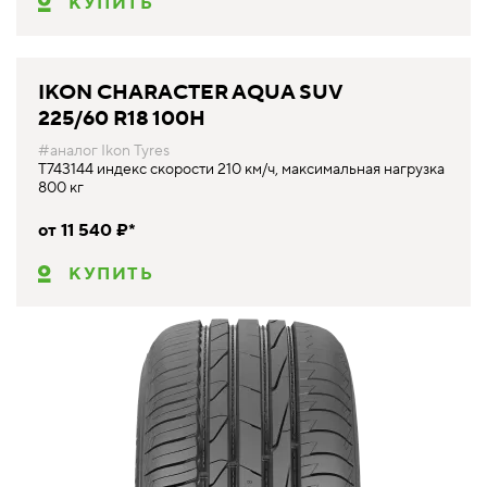
КУПИТЬ
IKON CHARACTER AQUA SUV
225/60 R18 100H
#аналог Ikon Tyres
T743144 индекс скорости 210 км/ч, максимальная нагрузка
800 кг
от 11 540 ₽*
КУПИТЬ