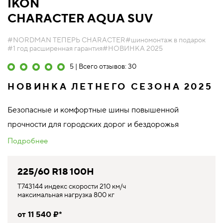
IKON
CHARACTER AQUA SUV
#NORDMAN ТЕПЕРЬ CHARACTER
#шиномонтаж в подарок
#1 год расширенная гарантия
#НОВИНКА 2025
5 | Всего отзывов: 30
НОВИНКА ЛЕТНЕГО СЕЗОНА 2025
Безопасные и комфортные шины повышенной
прочности для городских дорог и бездорожья
Подробнее
225/60 R18 100H
T743144 индекс скорости 210 км/ч
максимальная нагрузка 800 кг
от 11 540 ₽*