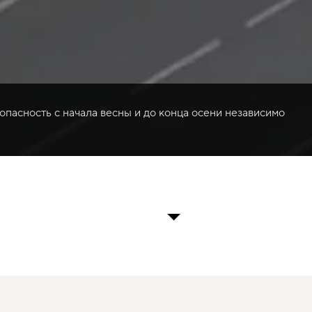
опасность с начала весны и до конца осени независимо