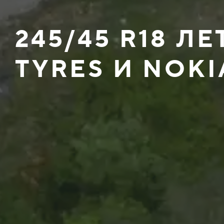
245/45 R18 Л
TYRES И NOKI