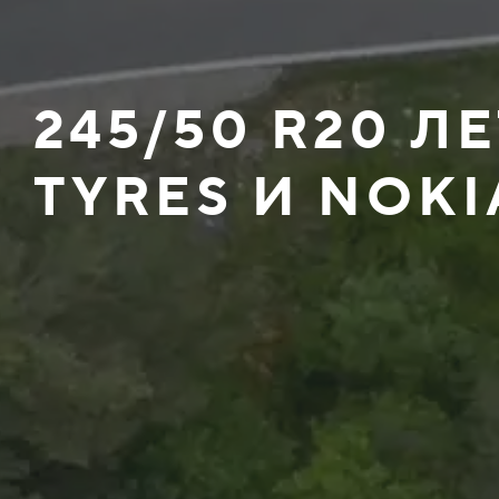
245/50 R20 
TYRES И NOKI