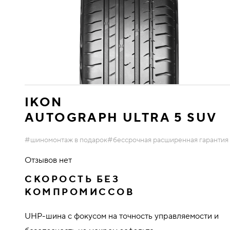
IKON
AUTOGRAPH ULTRA 5 SUV
#шиномонтаж в подарок
#бессрочная расширенная гарантия
Отзывов нет
СКОРОСТЬ БЕЗ
КОМПРОМИССОВ
UHP-шина с фокусом на точность управляемости и