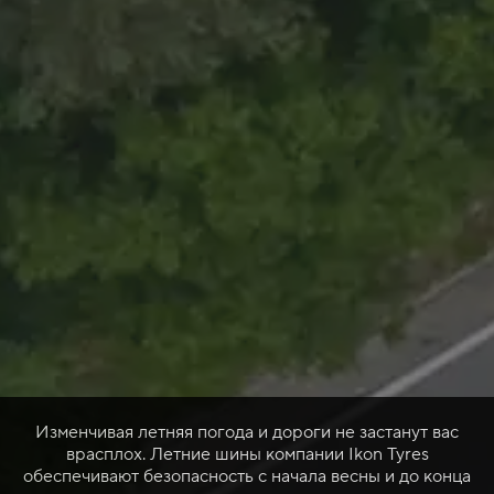
Изменчивая летняя погода и дороги не застанут вас
врасплох. Летние шины компании Ikon Tyres
обеспечивают безопасность с начала весны и до конца