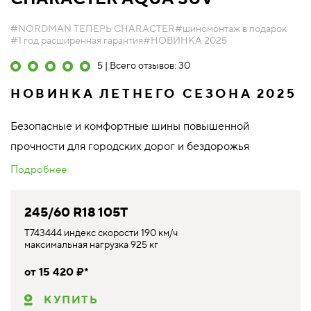
#NORDMAN ТЕПЕРЬ CHARACTER
#шиномонтаж в подарок
#1 год расширенная гарантия
#НОВИНКА 2025
5 | Всего отзывов: 30
НОВИНКА ЛЕТНЕГО СЕЗОНА 2025
Безопасные и комфортные шины повышенной
прочности для городских дорог и бездорожья
Подробнее
245/60 R18 105T
T743444 индекс скорости 190 км/ч
максимальная нагрузка 925 кг
от 15 420 ₽*
КУПИТЬ