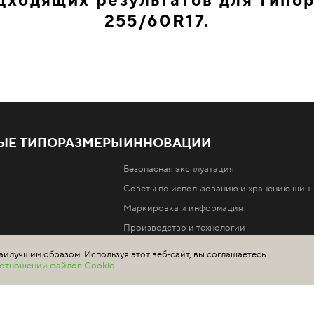
дходящих результатов для типо
255/60R17.
ЫЕ ТИПОРАЗМЕРЫ
ИННОВАЦИИ
Безопасная эксплуатация
Советы по использованию и хранению шин
Маркировка и информация
Производство и технологии
аилучшим образом. Используя этот веб-сайт, вы соглашаетесь
в отношении файлов Cookie
шин Ikon