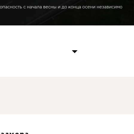
опасность с начала весны и до конца осени независимо