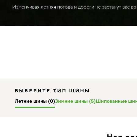
Изменчивая летняя погода и дороги не застанут вас в
ВЫБЕРИТЕ ТИП ШИНЫ
Летние шины (0)
Зимние шины (5)
Шипованные шин