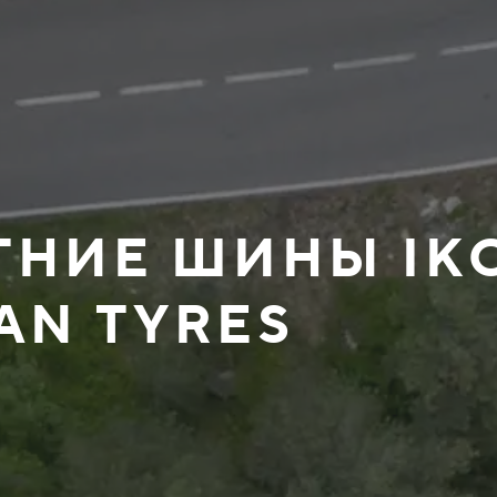
ЕТНИЕ ШИНЫ IK
AN TYRES