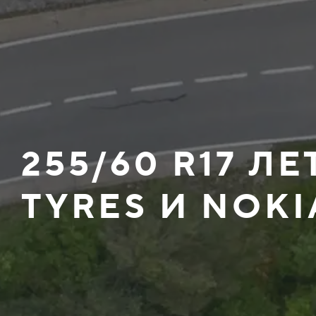
255/60 R17 Л
TYRES И NOKI