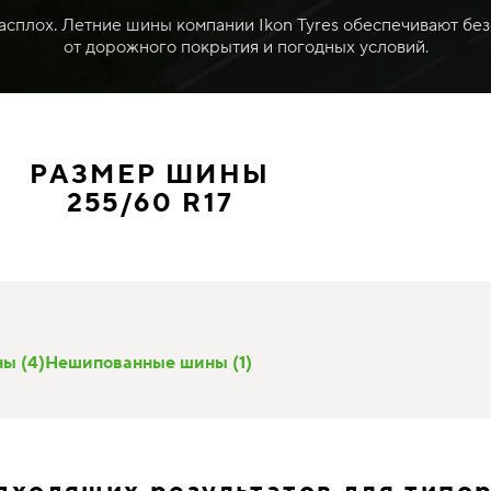
расплох. Летние шины компании Ikon Tyres обеспечивают без
от дорожного покрытия и погодных условий.
РАЗМЕР ШИНЫ
255/60 R17
ы (4)
Нешипованные шины (1)