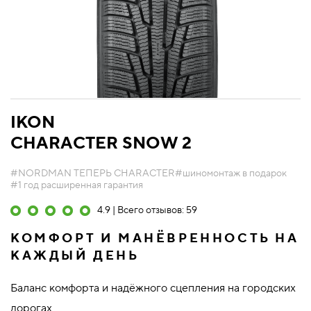
IKON
CHARACTER SNOW 2
#NORDMAN ТЕПЕРЬ CHARACTER
#шиномонтаж в подарок
#1 год расширенная гарантия
4.9 | Всего отзывов: 59
КОМФОРТ И МАНЁВРЕННОСТЬ НА
КАЖДЫЙ ДЕНЬ
Баланс комфорта и надёжного сцепления на городских
дорогах