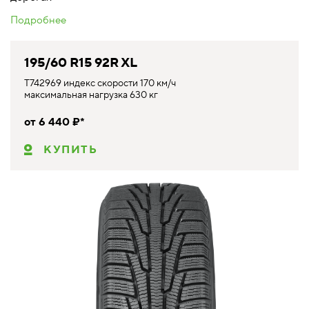
Подробнее
195/60 R15 92R XL
T742969 индекс скорости 170 км/ч
максимальная нагрузка 630 кг
от 6 440 ₽*
КУПИТЬ