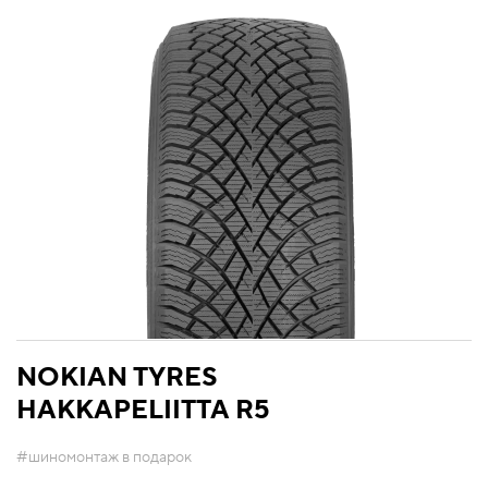
NOKIAN TYRES
HAKKAPELIITTA R5
#шиномонтаж в подарок