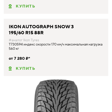
КУПИТЬ
IKON AUTOGRAPH SNOW 3
195/60 R15 88R
#аналог Ikon Tyres
T730594 индекс скорости 170 км/ч максимальная нагрузка
560 кг
от 7 280 ₽*
КУПИТЬ