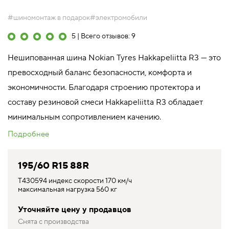
#шиномонтаж в подарок
#электромобили
5 | Всего отзывов: 9
Нешипованная шина Nokian Tyres Hakkapeliitta R3 — это
превосходный баланс безопасности, комфорта и
экономичности. Благодаря строению протектора и
составу резиновой смеси Hakkapeliitta R3 обладает
минимальным сопротивлением качению.
Подробнее
195/60 R15 88R
T430594 индекс скорости 170 км/ч
максимальная нагрузка 560 кг
Уточняйте цену у продавцов
Снята с производства