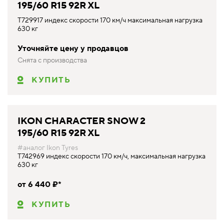
195/60 R15 92R XL
T729917 индекс скорости 170 км/ч максимальная нагрузка
630 кг
Уточняйте цену у продавцов
Снята с производства
КУПИТЬ
IKON CHARACTER SNOW 2
195/60 R15 92R XL
#аналог Ikon Tyres
T742969 индекс скорости 170 км/ч, максимальная нагрузка
630 кг
от 6 440 ₽*
КУПИТЬ