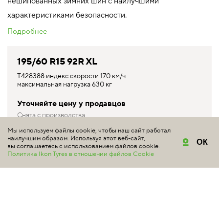
нешипованных зимних шин с наилучшими
характеристиками безопасности.
Подробнее
195/60 R15 92R XL
T428388 индекс скорости 170 км/ч
максимальная нагрузка 630 кг
Уточняйте цену у продавцов
Снята с производства
Мы используем файлы cookie, чтобы наш сайт работал
КУПИТЬ
наилучшим образом. Используя этот веб-сайт,
ОК
вы соглашаетесь с использованием файлов cookie.
Политика Ikon Tyres в отношении файлов Cookie