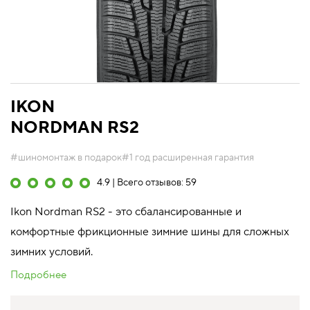
IKON
NORDMAN RS2
#шиномонтаж в подарок
#1 год расширенная гарантия
4.9 | Всего отзывов: 59
Ikon Nordman RS2 - это сбалансированные и
комфортные фрикционные зимние шины для сложных
зимних условий.
Подробнее