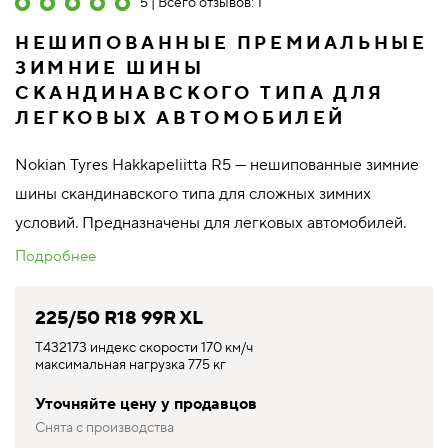
5 | Всего отзывов: 1
НЕШИПОВАННЫЕ ПРЕМИАЛЬНЫЕ
ЗИМНИЕ ШИНЫ
СКАНДИНАВСКОГО ТИПА ДЛЯ
ЛЕГКОВЫХ АВТОМОБИЛЕЙ
Nokian Tyres Hakkapeliitta R5 — нешипованные зимние
шины скандинавского типа для сложных зимних
условий. Предназначены для легковых автомобилей.
Подробнее
225/50 R18 99R XL
T432173 индекс скорости 170 км/ч
максимальная нагрузка 775 кг
Уточняйте цену у продавцов
Снята с производства