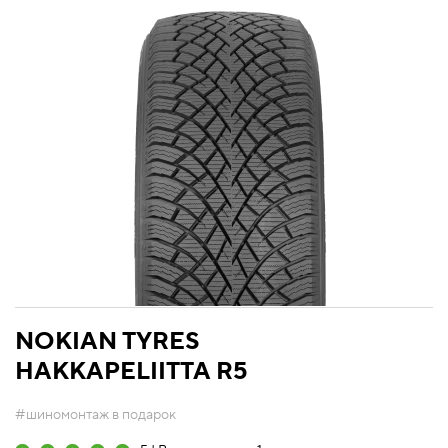
NOKIAN TYRES
HAKKAPELIITTA R5
#шиномонтаж в подарок