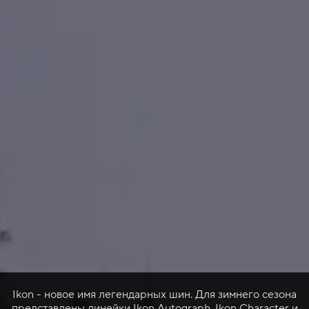
Ikon - новое имя легендарных шин. Для зимнего сезона
представлены линейки Ikon Autograph, Ikon Character и