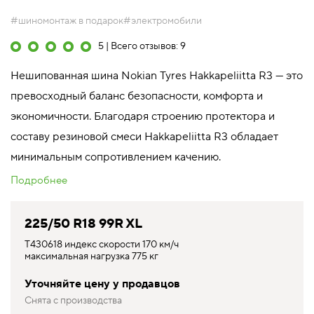
#шиномонтаж в подарок
#электромобили
5 | Всего отзывов: 9
Нешипованная шина Nokian Tyres Hakkapeliitta R3 — это
превосходный баланс безопасности, комфорта и
экономичности. Благодаря строению протектора и
составу резиновой смеси Hakkapeliitta R3 обладает
минимальным сопротивлением качению.
Подробнее
225/50 R18 99R XL
T430618 индекс скорости 170 км/ч
максимальная нагрузка 775 кг
Уточняйте цену у продавцов
Снята с производства