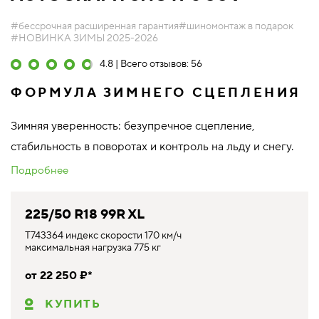
#бессрочная расширенная гарантия
#шиномонтаж в подарок
#НОВИНКА ЗИМЫ 2025-2026
4.8 | Всего отзывов: 56
ФОРМУЛА ЗИМНЕГО СЦЕПЛЕНИЯ
Зимняя уверенность: безупречное сцепление,
стабильность в поворотах и контроль на льду и снегу.
Подробнее
225/50 R18 99R XL
T743364 индекс скорости 170 км/ч
максимальная нагрузка 775 кг
от 22 250 ₽*
КУПИТЬ