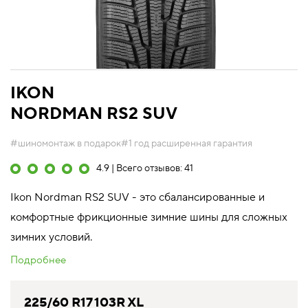
IKON
NORDMAN RS2 SUV
#шиномонтаж в подарок
#1 год расширенная гарантия
4.9 | Всего отзывов: 41
Ikon Nordman RS2 SUV - это сбалансированные и
комфортные фрикционные зимние шины для сложных
зимних условий.
Подробнее
225/60 R17 103R XL