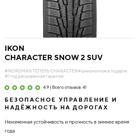
IKON
CHARACTER SNOW 2 SUV
#NORDMAN ТЕПЕРЬ CHARACTER
#шиномонтаж в подарок
#1 год расширенная гарантия
4.9 | Всего отзывов: 41
БЕЗОПАСНОЕ УПРАВЛЕНИЕ И
НАДЁЖНОСТЬ НА ДОРОГАХ
Неизменная устойчивость и прочность в зимнее время
года