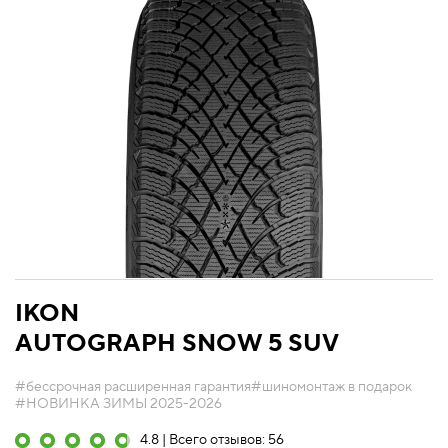
IKON
AUTOGRAPH SNOW 5 SUV
#бессрочная расширенная гарантия
#шиномонтаж в подарок
#НОВИНКА ЗИМЫ 2025-2026
4.8 | Всего отзывов: 56