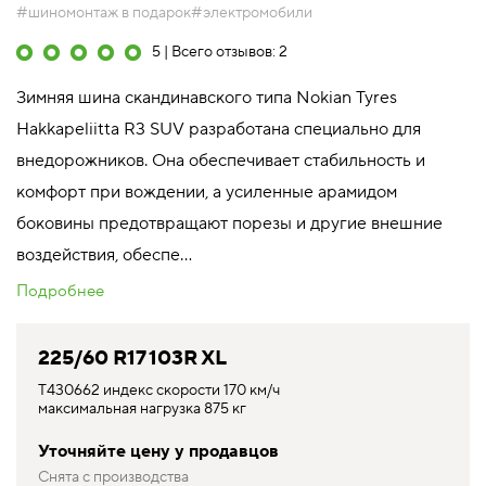
#шиномонтаж в подарок
#электромобили
5 | Всего отзывов: 2
Зимняя шина скандинавского типа Nokian Tyres
Hakkapeliitta R3 SUV разработана специально для
внедорожников. Она обеспечивает стабильность и
комфорт при вождении, а усиленные арамидом
боковины предотвращают порезы и другие внешние
воздействия, обеспе...
Подробнее
225/60 R17 103R XL
T430662 индекс скорости 170 км/ч
максимальная нагрузка 875 кг
Уточняйте цену у продавцов
Снята с производства