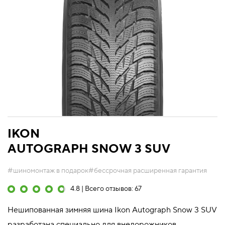
IKON
AUTOGRAPH SNOW 3 SUV
#шиномонтаж в подарок
#бессрочная расширенная гарантия
4.8 | Всего отзывов: 67
Нешипованная зимняя шина Ikon Autograph Snow 3 SUV
разработана специально для внедорожников.