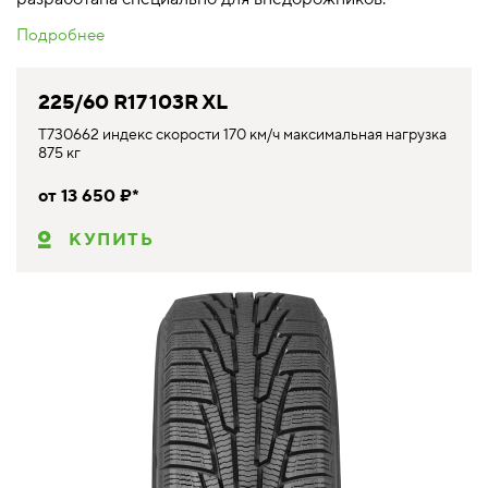
Подробнее
225/60 R17 103R XL
T730662 индекс скорости 170 км/ч максимальная нагрузка
875 кг
от 13 650 ₽*
КУПИТЬ