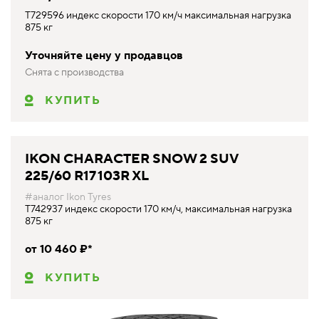
T729596 индекс скорости 170 км/ч максимальная нагрузка
875 кг
Уточняйте цену у продавцов
Снята с производства
КУПИТЬ
IKON CHARACTER SNOW 2 SUV
225/60 R17 103R XL
#аналог Ikon Tyres
T742937 индекс скорости 170 км/ч, максимальная нагрузка
875 кг
от 10 460 ₽*
КУПИТЬ