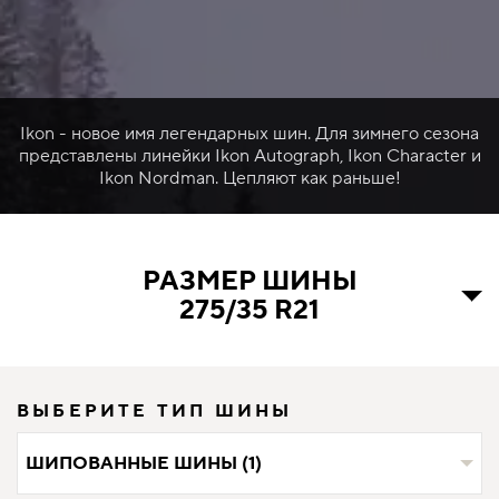
Ikon - новое имя легендарных шин. Для зимнего сезона
представлены линейки Ikon Autograph, Ikon Character и
Ikon Nordman. Цепляют как раньше!
РАЗМЕР ШИНЫ
275/35 R21
ВЫБЕРИТЕ ТИП ШИНЫ
ШИПОВАННЫЕ ШИНЫ (1)