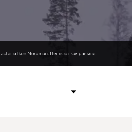
racter и Ikon Nordman. Цепляют как раньше!