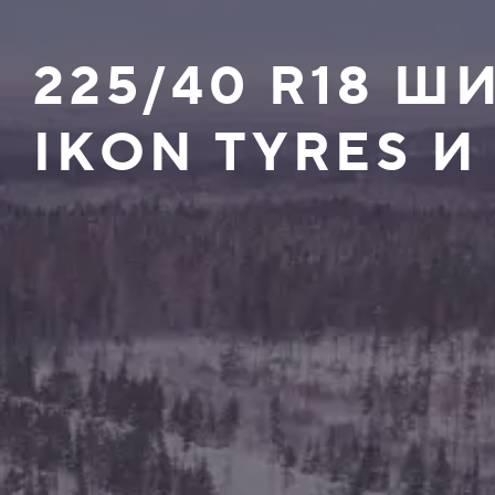
225/40 R18 
IKON TYRES И