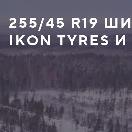
255/45 R19 
IKON TYRES И