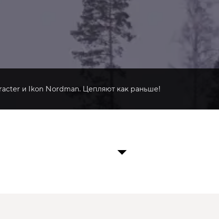
racter и Ikon Nordman. Цепляют как раньше!