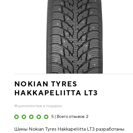
NOKIAN TYRES
HAKKAPELIITTA LT3
#шиномонтаж в подарок
5 | Всего отзывов: 2
Шины Nokian Tyres Hakkapeliitta LT3 разработаны