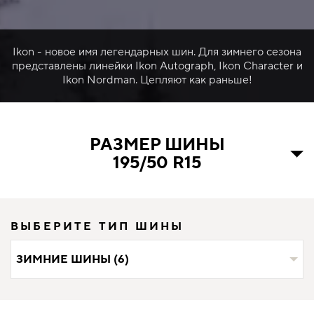
Ikon - новое имя легендарных шин. Для зимнего сезона
представлены линейки Ikon Autograph, Ikon Character и
Ikon Nordman. Цепляют как раньше!
РАЗМЕР ШИНЫ
195/50 R15
ВЫБЕРИТЕ ТИП ШИНЫ
ЗИМНИЕ ШИНЫ (6)