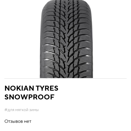
NOKIAN TYRES
SNOWPROOF
#для мягкой зимы
Отзывов нет