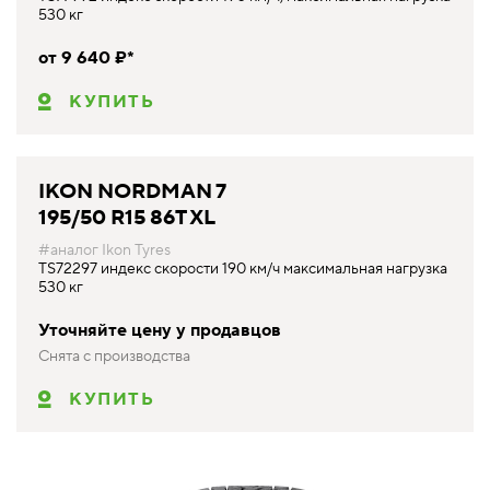
530 кг
от 9 640 ₽*
КУПИТЬ
IKON NORDMAN 7
195/50 R15 86T XL
#аналог Ikon Tyres
TS72297 индекс скорости 190 км/ч максимальная нагрузка
530 кг
Уточняйте цену у продавцов
Снята с производства
КУПИТЬ