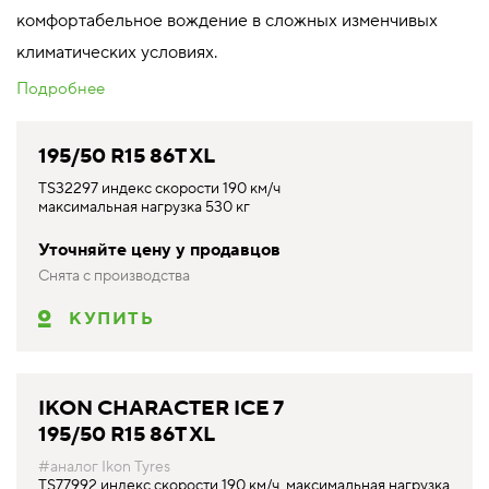
комфортабельное вождение в сложных изменчивых
климатических условиях.
Подробнее
195/50 R15 86T XL
TS32297 индекс скорости 190 км/ч
максимальная нагрузка 530 кг
Уточняйте цену у продавцов
Снята с производства
КУПИТЬ
IKON CHARACTER ICE 7
195/50 R15 86T XL
#аналог Ikon Tyres
TS77992 индекс скорости 190 км/ч, максимальная нагрузка