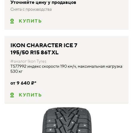
Уточняйте цену у продавцов
Снята с производства
КУПИТЬ
IKON CHARACTER ICE 7
195/50 R15 86T XL
#аналог Ikon Tyres
TS77992 индекс скорости 190 км/ч, максимальная нагрузка
530 кг
от 9 640 ₽*
КУПИТЬ