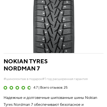
NOKIAN TYRES
NORDMAN 7
#шиномонтаж в подарок
#1 год расширенная гарантия
4.7 | Всего отзывов: 25
Надежные и долговечные шипованные шины Nokian
Tyres Nordman 7 обеспечивают безопасное и