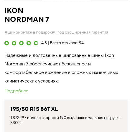
IKON
NORDMAN 7
#шиномонтаж в подарок
#1 год расширенная гарантия
4.8 | Всего отзывов: 94
Надежные и долговечные шипованные шины Ikon
Nordman 7 обеспечивают безопасное и
комфортабельное вождение в сложных изменчивых
климатических условиях.
Подробнее
195/50 R15 86T XL
TS72297 индекс скорости 190 км/ч максимальная нагрузка
530 кг