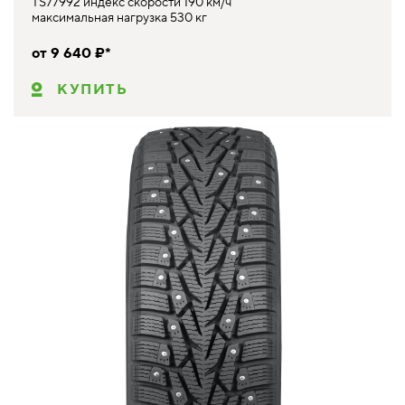
TS77992 индекс скорости 190 км/ч
максимальная нагрузка 530 кг
от 9 640 ₽*
КУПИТЬ