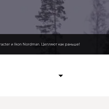
racter и Ikon Nordman. Цепляют как раньше!