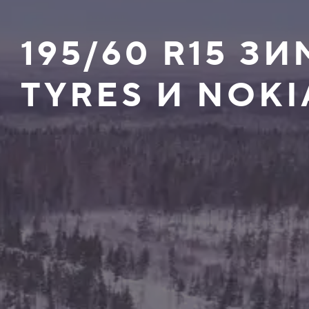
195/60 R15 
TYRES И NOKI