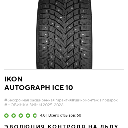
IKON
AUTOGRAPH ICE 10
#бессрочная расширенная гарантия
#шиномонтаж в подарок
#НОВИНКА ЗИМЫ 2025-2026
4.8 | Всего отзывов: 68
ЭВОЛЮЦИЯ КОНТРОЛЯ НА ЛЬДУ