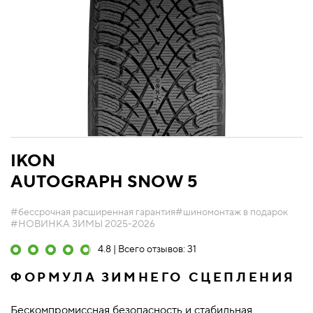
IKON
AUTOGRAPH SNOW 5
#бессрочная расширенная гарантия
#шиномонтаж в подарок
#НОВИНКА ЗИМЫ 2025-2026
4.8 | Всего отзывов: 31
ФОРМУЛА ЗИМНЕГО СЦЕПЛЕНИЯ
Бескомпромиссная безопасность и стабильная