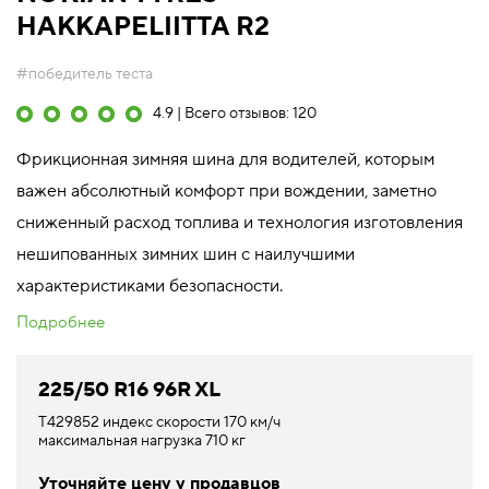
HAKKAPELIITTA R2
#победитель теста
4.9 | Всего отзывов: 120
Фрикционная зимняя шина для водителей, которым
важен абсолютный комфорт при вождении, заметно
сниженный расход топлива и технология изготовления
нешипованных зимних шин с наилучшими
характеристиками безопасности.
Подробнее
225/50 R16 96R XL
T429852 индекс скорости 170 км/ч
максимальная нагрузка 710 кг
Уточняйте цену у продавцов