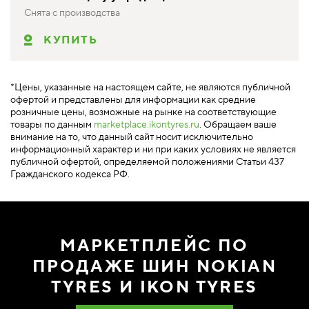
Снята с производства
КУПИТЬ
*Цены, указанные на настоящем сайте, не являются публичной
офертой и представлены для информации как средние
розничные цены, возможные на рынке на соответствующие
товары по данным
marketplace.ikontyres.ru
. Обращаем ваше
внимание на то, что данный сайт носит исключительно
информационный характер и ни при каких условиях не является
публичной офертой, определяемой положениями Статьи 437
Гражданского кодекса РФ.
МАРКЕТПЛЕЙС ПО
ПРОДАЖЕ ШИН NOKIAN
TYRES И IKON TYRES