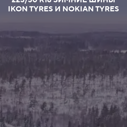
225/50 R16 ЗИМНИЕ ШИНЫ
IKON TYRES И NOKIAN TYRES