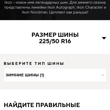
Ikon - новое имя легендарных шин. Для зимнего сезона
представлены линейки Ikon Autograph, Ikon Character и
Ikon Nordman. Цепляют как раньше!
РАЗМЕР ШИНЫ
225/50 R16
ВЫБЕРИТЕ ТИП ШИНЫ
ЗИМНИЕ ШИНЫ (1)
НАЙДИТЕ ПРАВИЛЬНЫЕ