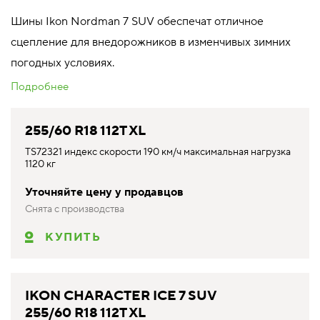
Шины Ikon Nordman 7 SUV обеспечат отличное
сцепление для внедорожников в изменчивых зимних
погодных условиях.
Подробнее
255/60 R18 112T XL
TS72321 индекс скорости 190 км/ч максимальная нагрузка
1120 кг
Уточняйте цену у продавцов
Снята с производства
КУПИТЬ
IKON CHARACTER ICE 7 SUV
255/60 R18 112T XL