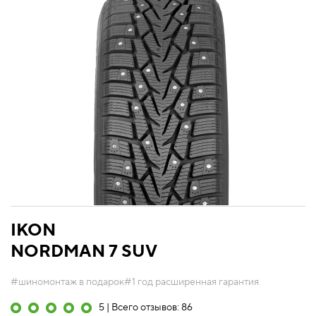
IKON
NORDMAN 7 SUV
#шиномонтаж в подарок
#1 год расширенная гарантия
5 | Всего отзывов: 86