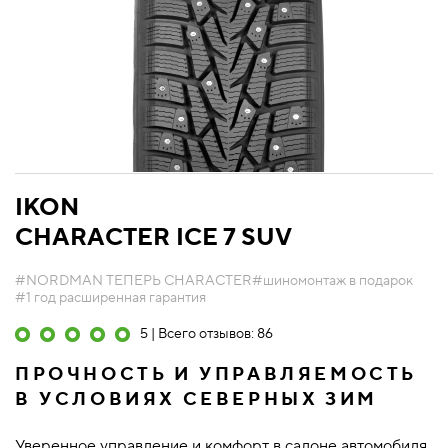
IKON
CHARACTER ICE 7 SUV
#NORDMAN ТЕПЕРЬ CHARACTER
#шиномонтаж в подарок
#1 год расширенная гарантия
5 | Всего отзывов: 86
ПРОЧНОСТЬ И УПРАВЛЯЕМОСТЬ
В УСЛОВИЯХ СЕВЕРНЫХ ЗИМ
Уверенное управление и комфорт в салоне автомобиля