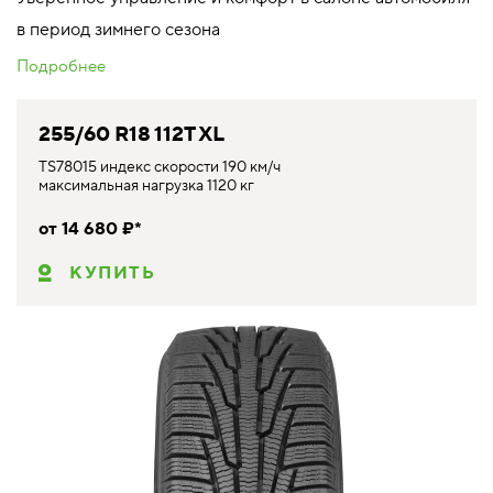
в период зимнего сезона
Подробнее
255/60 R18 112T XL
TS78015 индекс скорости 190 км/ч
максимальная нагрузка 1120 кг
от 14 680 ₽*
КУПИТЬ