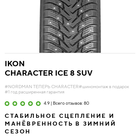
IKON
CHARACTER ICE 8 SUV
#NORDMAN ТЕПЕРЬ CHARACTER
#шиномонтаж в подарок
#1 год расширенная гарантия
4.9 | Всего отзывов: 80
СТАБИЛЬНОЕ СЦЕПЛЕНИЕ И
МАНЁВРЕННОСТЬ В ЗИМНИЙ
СЕЗОН