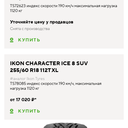
TS72623 индекс скорости 190 км/ч максимальная нагрузка
1120 кг
Уточняйте цену у продавцов
Снята с производства
КУПИТЬ
IKON CHARACTER ICE 8 SUV
255/60 R18 112T XL
#аналог Ikon Tyres
TS78085 индекс скорости 190 км/ч, максимальная
нагрузка 1120 кг
от 17 020 ₽*
КУПИТЬ