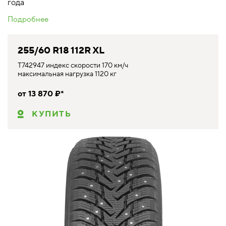
года
Подробнее
255/60 R18 112R XL
T742947 индекс скорости 170 км/ч
максимальная нагрузка 1120 кг
от 13 870 ₽*
КУПИТЬ