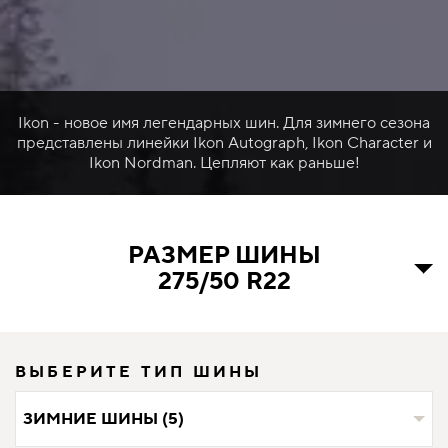
Ikon - новое имя легендарных шин. Для зимнего сезона
представлены линейки Ikon Autograph, Ikon Character и
Ikon Nordman. Цепляют как раньше!
РАЗМЕР ШИНЫ
275/50 R22
ВЫБЕРИТЕ ТИП ШИНЫ
ЗИМНИЕ ШИНЫ (5)