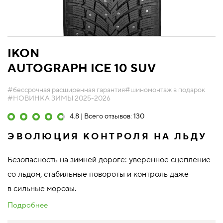
IKON
AUTOGRAPH ICE 10 SUV
#бессрочная расширенная гарантия
#шиномонтаж в подарок
#НОВИНКА ЗИМЫ 2025-2026
4.8 | Всего отзывов: 130
ЭВОЛЮЦИЯ КОНТРОЛЯ НА ЛЬДУ
Безопасность на зимней дороге: уверенное сцепление
со льдом, стабильные повороты и контроль даже
в сильные морозы.
Подробнее