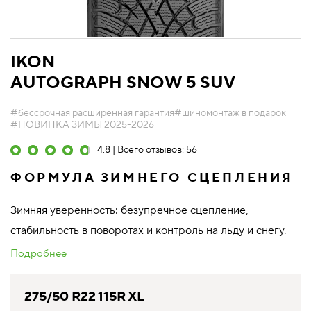
IKON
AUTOGRAPH SNOW 5 SUV
#бессрочная расширенная гарантия
#шиномонтаж в подарок
#НОВИНКА ЗИМЫ 2025-2026
4.8 | Всего отзывов: 56
ФОРМУЛА ЗИМНЕГО СЦЕПЛЕНИЯ
Зимняя уверенность: безупречное сцепление,
стабильность в поворотах и контроль на льду и снегу.
Подробнее
275/50 R22 115R XL