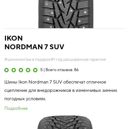
IKON
NORDMAN 7 SUV
#шиномонтаж в подарок
#1 год расширенная гарантия
5 | Всего отзывов: 86
Шины Ikon Nordman 7 SUV обеспечат отличное
сцепление для внедорожников в изменчивых зимних
погодных условиях.
Подробнее