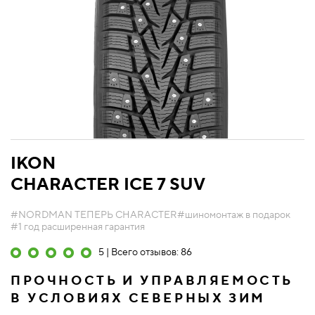
IKON
CHARACTER ICE 7 SUV
#NORDMAN ТЕПЕРЬ CHARACTER
#шиномонтаж в подарок
#1 год расширенная гарантия
5 | Всего отзывов: 86
ПРОЧНОСТЬ И УПРАВЛЯЕМОСТЬ
В УСЛОВИЯХ СЕВЕРНЫХ ЗИМ