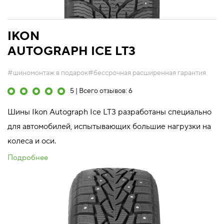
IKON
AUTOGRAPH ICE LT3
#шиномонтаж в подарок
#бессрочная расширенная гарантия
5 | Всего отзывов: 6
Шины Ikon Autograph Ice LT3 разработаны специально
для автомобилей, испытывающих большие нагрузки на
колеса и оси.
Подробнее