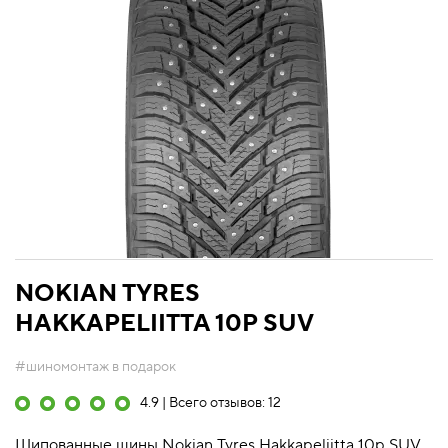
NOKIAN TYRES
HAKKAPELIITTA 10P SUV
#шиномонтаж в подарок
4.9 | Всего отзывов: 12
Шипованные шины Nokian Tyres Hakkapeliitta 10p SUV