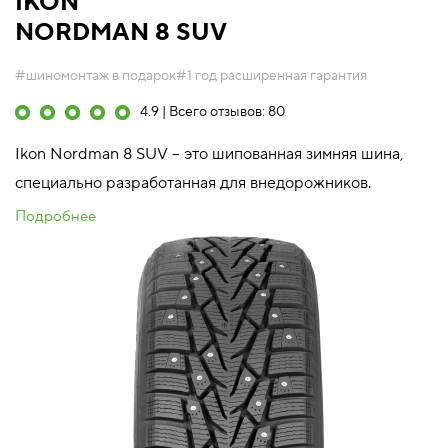
IKON
NORDMAN 8 SUV
#шиномонтаж в подарок
#1 год расширенная гарантия
4.9 | Всего отзывов: 80
Ikon Nordman 8 SUV – это шипованная зимняя шина,
специально разработанная для внедорожников.
Подробнее