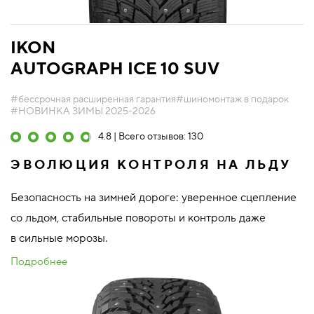
IKON
AUTOGRAPH ICE 10 SUV
#бессрочная расширенная гарантия
#шиномонтаж в подарок
#НОВИНКА ЗИМЫ 2025-2026
4.8 | Всего отзывов: 130
ЭВОЛЮЦИЯ КОНТРОЛЯ НА ЛЬДУ
Безопасность на зимней дороге: уверенное сцепление
со льдом, стабильные повороты и контроль даже
в сильные морозы.
Подробнее