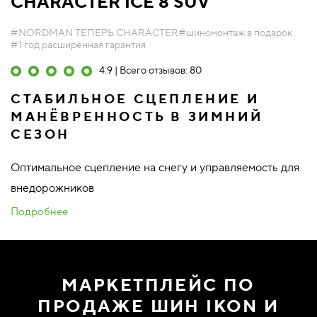
CHARACTER ICE 8 SUV
#NORDMAN ТЕПЕРЬ CHARACTER
#шиномонтаж в подарок
#1 год расширенная гарантия
4.9 | Всего отзывов: 80
СТАБИЛЬНОЕ СЦЕПЛЕНИЕ И
МАНЁВРЕННОСТЬ В ЗИМНИЙ
СЕЗОН
Оптимальное сцепление на снегу и управляемость для
внедорожников
Подробнее
МАРКЕТПЛЕЙС ПО
ПРОДАЖЕ ШИН IKON И