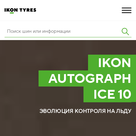
ШИНЫ
ИННОВАЦИИ
IKON
РАСШИРЕННАЯ ГАРАНТИЯ
AUTOGRAPH
О КОМПАНИИ
ICE 10
КАРЬЕРА
ПОКУПКА И АКЦИИ
ЭВОЛЮЦИЯ КОНТРОЛЯ НА ЛЬДУ