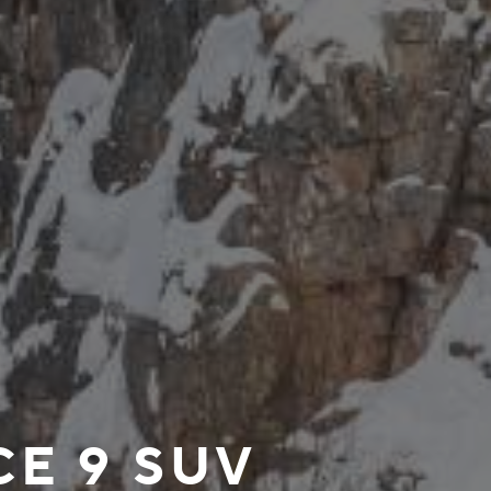
E 9 SUV