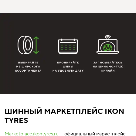
ШИННЫЙ МАРКЕТПЛЕЙС IKON
TYRES
Marketplace.ikontyres.ru
— официальный маркетплейс