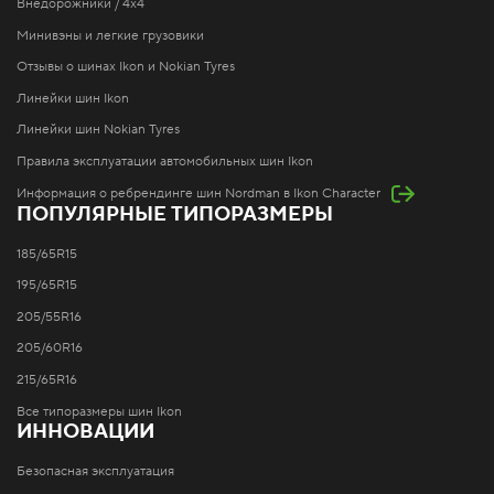
Внедорожники / 4x4
Минивэны и легкие грузовики
Отзывы о шинах Ikon и Nokian Tyres
Линейки шин Ikon
Линейки шин Nokian Tyres
Правила эксплуатации автомобильных шин Ikon
Информация о ребрендинге шин Nordman в Ikon Character
ПОПУЛЯРНЫЕ ТИПОРАЗМЕРЫ
185/65R15
195/65R15
205/55R16
205/60R16
215/65R16
Все типоразмеры шин Ikon
ИННОВАЦИИ
Безопасная эксплуатация