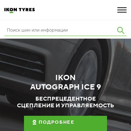
ШИНЫ
ИННОВАЦИИ
РАСШИРЕННАЯ ГАРАНТИЯ
IKON
О КОМПАНИИ
AUTOGRAPH ICE 9
КАРЬЕРА
БЕСПРЕЦЕДЕНТНОЕ
СЦЕПЛЕНИЕ И УПРАВЛЯЕМОСТЬ
ПОКУПКА И АКЦИИ
ПОДРОБНЕЕ