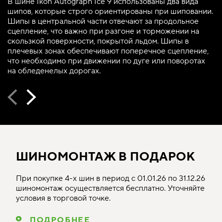
В шине Ikon Autograph Ice 9 использованы два вида
шипов, которые строго ориентированы при шиповании.
Шипы в центральной части отвечают за продольное
сцепление, что важно при разгоне и торможении на
скользкой поверхности, покрытой льдом. Шипы в
плечевых зонах обеспечивают поперечное сцепление,
что необходимо при движении по дуге или поворотах
на обледенелых дорогах.
ШИНОМОНТАЖ В ПОДАРОК
При покупке 4-х шин в период с 01.01.26 по 31.12.26
шиномонтаж осуществляется бесплатно. Уточняйте
условия в торговой точке.
ПОДРОБНЕЕ