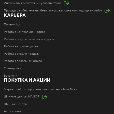
Информация о состоянии условий труда
Процедура обеспечения безопасного выполнения подрядных работ
КАРЬЕРА
Почему Ikon
Работа в центральном офисе
Работа в отделе развития продукта
Работа на производстве
Работа в отделе продаж
Работа в локальном офисе
Стажировка
Вакансии
ПОКУПКА И АКЦИИ
Маркетплейс по продаже шин компании Ikon Tyres
Шинные центры IVANOR
Шинные центры
Автосалоны