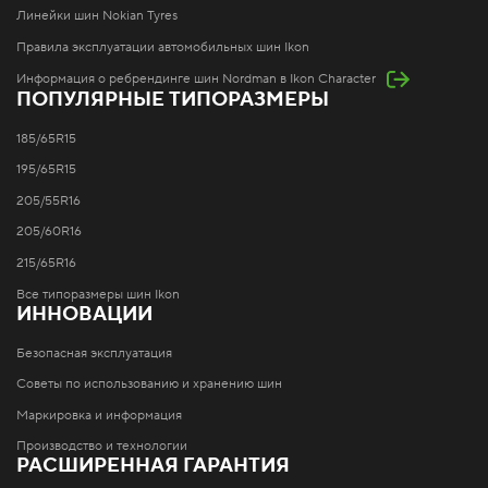
Линейки шин Nokian Tyres
Правила эксплуатации автомобильных шин Ikon
Информация о ребрендинге шин Nordman в Ikon Character
ПОПУЛЯРНЫЕ ТИПОРАЗМЕРЫ
185/65R15
195/65R15
205/55R16
205/60R16
215/65R16
Все типоразмеры шин Ikon
ИННОВАЦИИ
Безопасная эксплуатация
Советы по использованию и хранению шин
Маркировка и информация
Производство и технологии
РАСШИРЕННАЯ ГАРАНТИЯ