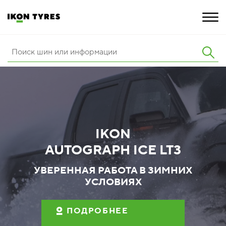
ШИНЫ
ИННОВАЦИИ
РАСШИРЕННАЯ ГАРАНТИЯ
IKON
О КОМПАНИИ
AUTOGRAPH ICE LT3
КАРЬЕРА
УВЕРЕННАЯ РАБОТА В ЗИМНИХ
УСЛОВИЯХ
ПОКУПКА И АКЦИИ
ПОДРОБНЕЕ