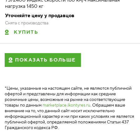
TS72400 индекс скорости 160 км/ч максимальная
нагрузка 1450 кг
Уточняйте цену у продавцов
Снята с производства
КУПИТЬ
ПОКАЗАТЬ БОЛЬШЕ
*Цены, указанные на настоящем сайте, не являются публичной
офертой и представлены для информации как средние
розничные цены, возможные на рынке на соответствующие
товары по данным
marketplace.ikontyres.ru
. Обращаем ваше
внимание на то, что данный сайт носит исключительно
информационный характер и ни при каких условиях не является
публичной офертой, определяемой положениями Статьи 437
Гражданского кодекса РФ.