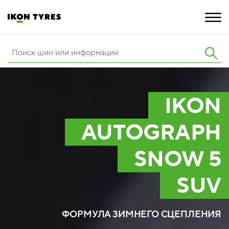
ШИНЫ
ИННОВАЦИИ
IKON
РАСШИРЕННАЯ ГАРАНТИЯ
AUTOGRAPH
О КОМПАНИИ
SNOW 5
КАРЬЕРА
SUV
ПОКУПКА И АКЦИИ
ФОРМУЛА ЗИМНЕГО СЦЕПЛЕНИЯ