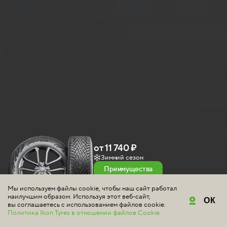
от 11 740 ₽
Зимний сезон
Преимущества
Купить
Мы используем файлы cookie, чтобы наш сайт работал
наилучшим образом. Используя этот веб-сайт,
ОК
вы соглашаетесь с использованием файлов cookie.
Политика Ikon Tyres в отношении файлов Cookie