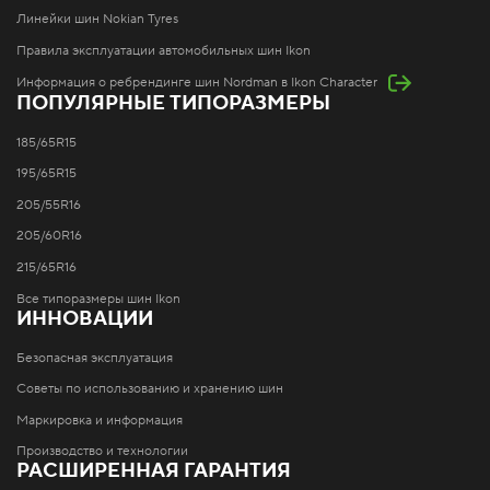
Линейки шин Nokian Tyres
Правила эксплуатации автомобильных шин Ikon
Информация о ребрендинге шин Nordman в Ikon Character
ПОПУЛЯРНЫЕ ТИПОРАЗМЕРЫ
185/65R15
195/65R15
205/55R16
205/60R16
215/65R16
Все типоразмеры шин Ikon
ИННОВАЦИИ
Безопасная эксплуатация
Советы по использованию и хранению шин
Маркировка и информация
Производство и технологии
РАСШИРЕННАЯ ГАРАНТИЯ