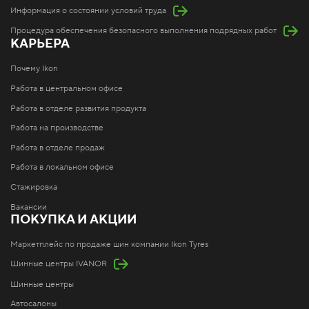
Информация о состоянии условий труда
Процедура обеспечения безопасного выполнения подрядных работ
КАРЬЕРА
Почему Ikon
Работа в центральном офисе
Работа в отделе развития продукта
Работа на производстве
Работа в отделе продаж
Работа в локальном офисе
Стажировка
Вакансии
ПОКУПКА И АКЦИИ
Маркетплейс по продаже шин компании Ikon Tyres
Шинные центры IVANOR
Шинные центры
Автосалоны