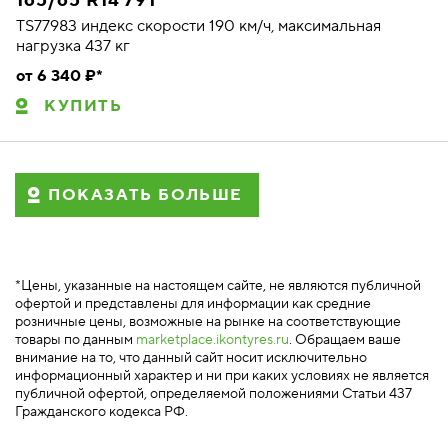
165/65 R14 79T
TS77983 индекс скорости 190 км/ч, максимальная
нагрузка 437 кг
от 6 340 ₽*
КУПИТЬ
ПОКАЗАТЬ БОЛЬШЕ
*Цены, указанные на настоящем сайте, не являются публичной
офертой и представлены для информации как средние
розничные цены, возможные на рынке на соответствующие
товары по данным
marketplace.ikontyres.ru
. Обращаем ваше
внимание на то, что данный сайт носит исключительно
информационный характер и ни при каких условиях не является
публичной офертой, определяемой положениями Статьи 437
Гражданского кодекса РФ.