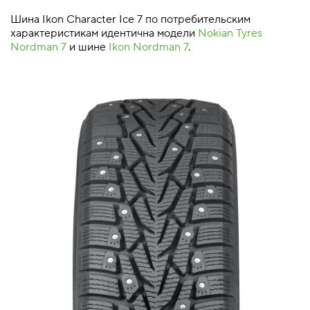
Шина Ikon Character Ice 7 по потребительским
характеристикам идентична модели
Nokian Tyres
Nordman 7
и шине
Ikon Nordman 7
.