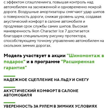
с эффектом слэшпленинга, повышая контроль над
автомобилем на заснеженной и одновременно мокрой
дороге. Воздушные амортизаторы смягчают удар шипов
о поверхность дороги, снижая уровень шума, создавая
акустический комфорт в салоне автомобиля и
продлевая срок службы самих шипов. Высокая
маневренность Ikon Character Ice 7 достигается
благодаря специальному рисунку протектора,
способствующему точному управлению автомобилем на
скользких зимних дорогах.
Модель участвует в акции
"Шиномонтаж в
подарок"
и в программе
"Расширенная
гарантия"
НАДЕЖНОЕ СЦЕПЛЕНИЕ НА ЛЬДУ И СНЕГУ
АКУСТИЧЕСКИЙ КОМФОРТ В САЛОНЕ
АВТОМОБИЛЯ
УВЕРЕННОСТЬ ЗА РУЛЕМ В ЗИМНИХ УСЛОВИЯХ