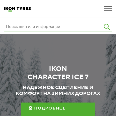
ШИНЫ
ИННОВАЦИИ
РАСШИРЕННАЯ ГАРАНТИЯ
IKON
О КОМПАНИИ
CHARACTER ICE 7
КАРЬЕРА
НАДЕЖНОЕ СЦЕПЛЕНИЕ И
КОМФОРТ НА ЗИМНИХ ДОРОГАХ
ПОКУПКА И АКЦИИ
ПОДРОБНЕЕ