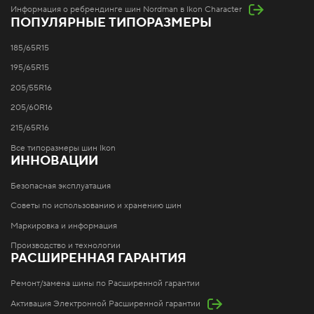
Информация о ребрендинге шин Nordman в Ikon Character
ПОПУЛЯРНЫЕ ТИПОРАЗМЕРЫ
185/65R15
195/65R15
205/55R16
205/60R16
215/65R16
Все типоразмеры шин Ikon
ИННОВАЦИИ
Безопасная эксплуатация
Советы по использованию и хранению шин
Маркировка и информация
Производство и технологии
РАСШИРЕННАЯ ГАРАНТИЯ
Ремонт/замена шины по Расширенной гарантии
Активация Электронной Расширенной гарантии