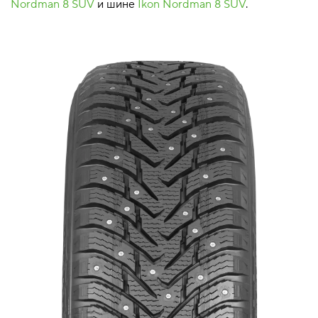
Nordman 8 SUV
и шине
Ikon Nordman 8 SUV
.