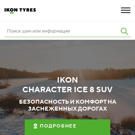
ШИНЫ
ИННОВАЦИИ
РАСШИРЕННАЯ ГАРАНТИЯ
IKON
О КОМПАНИИ
CHARACTER ICE 8 SUV
КАРЬЕРА
БЕЗОПАСНОСТЬ И КОМФОРТ НА
ЗАСНЕЖЕННЫХ ДОРОГАХ
ПОКУПКА И АКЦИИ
ПОДРОБНЕЕ