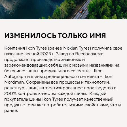
ИЗМЕНИЛОСЬ ТОЛЬКО ИМЯ
Компания Ikon Tyres (ранее Nokian Tyres) получила свое
название весной 2023 г. Завод во Всеволожске
продолжает производство знакомых и
зарекомендовавших себя шин с новыми названиями на
боковине: шины премиального сегмента - Ikon
Autograph и шины среднеценового сегмента – Ikon
Nordman. Сохранены все процессы и технологии,
рецептуры шин, автоматизированное производство и
200% контроль качества каждой шины. Каждый
покупатель шины Ikon Tyres получает качественный
продукт с теми же потребительскими свойствами, что и
ранее.