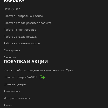
КАРЬЕРА
Почему Ikon
Работа в центральном офисе
Работа в отделе развития продукта
Работа на производстве
Работа в отделе продаж
Работа в локальном офисе
Стажировка
Вакансии
ПОКУПКА И АКЦИИ
Маркетплейс по продаже шин компании Ikon Tyres
Шинные центры IVANOR
Шинные центры
Автосалоны
Интернет-магазины
Акции