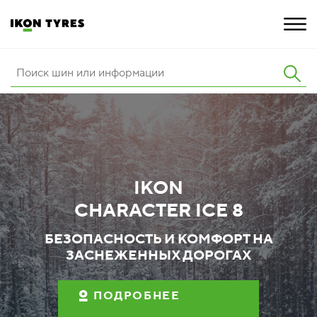
ШИНЫ
ИННОВАЦИИ
РАСШИРЕННАЯ ГАРАНТИЯ
IKON
О КОМПАНИИ
CHARACTER ICE 8
КАРЬЕРА
БЕЗОПАСНОСТЬ И КОМФОРТ НА
ЗАСНЕЖЕННЫХ ДОРОГАХ
ПОКУПКА И АКЦИИ
ПОДРОБНЕЕ