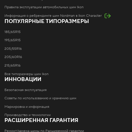
Правила эксплуатации автомобильных шин Ikon
Информация о ребрендинге шин Nordman в Ikon Character
ПОПУЛЯРНЫЕ ТИПОРАЗМЕРЫ
185/65R15
195/65R15
205/55R16
205/60R16
215/65R16
Все типоразмеры шин Ikon
ИННОВАЦИИ
Безопасная эксплуатация
Советы по использованию и хранению шин
Маркировка и информация
Производство и технологии
РАСШИРЕННАЯ ГАРАНТИЯ
Ремонт/замена шины по Расширенной гарантии