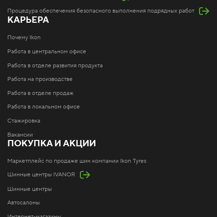
Процедура обеспечения безопасного выполнения подрядных работ
КАРЬЕРА
Почему Ikon
Работа в центральном офисе
Работа в отделе развития продукта
Работа на производстве
Работа в отделе продаж
Работа в локальном офисе
Стажировка
Вакансии
ПОКУПКА И АКЦИИ
Маркетплейс по продаже шин компании Ikon Tyres
Шинные центры IVANOR
Шинные центры
Автосалоны
Интернет-магазины