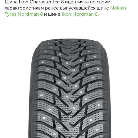
Шина Ikon Character Ice 8 идентична по своим
характеристикам ранее выпускавшейся шине
Nokian
Tyres Nordman 8
и шине
Ikon Nordman 8
.