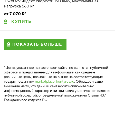
TS78029 индекс скорости 190 км/ч, максимальная
нагрузка 560 кг
от 7 070 ₽*
КУПИТЬ
ПОКАЗАТЬ БОЛЬШЕ
*Цены, указанные на настоящем сайте, не являются публичной
офертой и представлены для информации как средние
розничные цены, возможные на рынке на соответствующие
товары по данным
marketplace.ikontyres.ru
. Обращаем ваше
внимание на то, что данный сайт носит исключительно
информационный характер и ни при каких условиях не является
публичной офертой, определяемой положениями Статьи 437
Гражданского кодекса РФ.