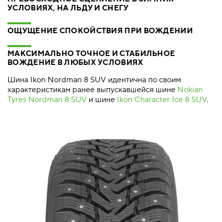
УСЛОВИЯХ, НА ЛЬДУ И СНЕГУ
ОЩУЩЕНИЕ СПОКОЙСТВИЯ ПРИ ВОЖДЕНИИ
МАКСИМАЛЬНО ТОЧНОЕ И СТАБИЛЬНОЕ
ВОЖДЕНИЕ В ЛЮБЫХ УСЛОВИЯХ
Шина Ikon Nordman 8 SUV идентична по своим
характеристикам ранее выпускавшейся шине
Nokian
Tyres Nordman 8 SUV
и шине
Ikon Character Ice 8 SUV
.