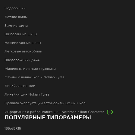
Подбор шин
Летние шины
Зимние шины
Шипованные шины
Нешипованные шины
Легковые автомобили
Внедорожники / 4x4
Минивэны и легкие грузовики
Отзывы о шинах Ikon и Nokian Tyres
Линейки шин Ikon
Линейки шин Nokian Tyres
Правила эксплуатации автомобильных шин Ikon
Информация о ребрендинге шин Nordman в Ikon Character
ПОПУЛЯРНЫЕ ТИПОРАЗМЕРЫ
185/65R15