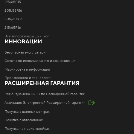
195/65R15
205/55R16
205/60R16
215/65R16
Все типоразмеры шин Ikon
ИННОВАЦИИ
Безопасная эксплуатация
Советы по использованию и хранению шин
Маркировка и информация
Производство и технологии
РАСШИРЕННАЯ ГАРАНТИЯ
Ремонт/замена шины по Расширенной гарантии
Активация Электронной Расширенной гарантии
Покупка в шинных центрах
Покупка в автосалонах
Покупка на маркетплейсах