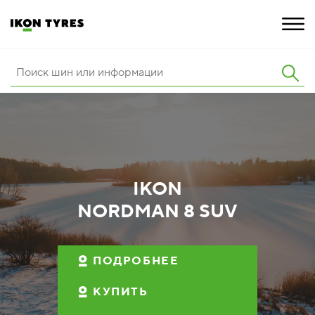
ШИНЫ
ИННОВАЦИИ
РАСШИРЕННАЯ ГАРАНТИЯ
IKON
О КОМПАНИИ
NORDMAN 8 SUV
КАРЬЕРА
ПОКУПКА И АКЦИИ
ПОДРОБНЕЕ
КУПИТЬ