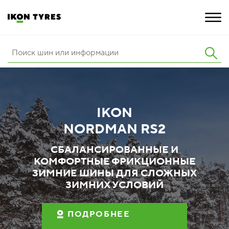
ШИНЫ
ИННОВАЦИИ
IKON
РАСШИРЕННАЯ ГАРАНТИЯ
NORDMAN RS2
О КОМПАНИИ
СБАЛАНСИРОВАННЫЕ И
КОМФОРТНЫЕ ФРИКЦИОННЫЕ
КАРЬЕРА
ЗИМНИЕ ШИНЫ ДЛЯ СЛОЖНЫХ
ЗИМНИХ УСЛОВИЙ
ПОКУПКА И АКЦИИ
ПОДРОБНЕЕ