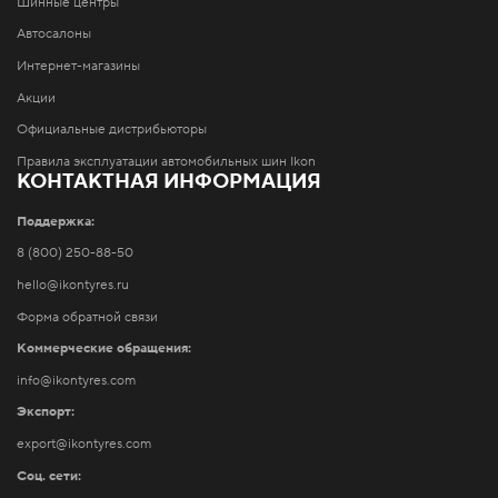
Шинные центры
Автосалоны
Интернет-магазины
Акции
Официальные дистрибьюторы
Правила эксплуатации автомобильных шин Ikon
КОНТАКТНАЯ ИНФОРМАЦИЯ
Поддержка:
8 (800) 250-88-50
hello@ikontyres.ru
Форма обратной связи
Коммерческие обращения:
info@ikontyres.com
Экспорт:
export@ikontyres.com
Соц. сети: