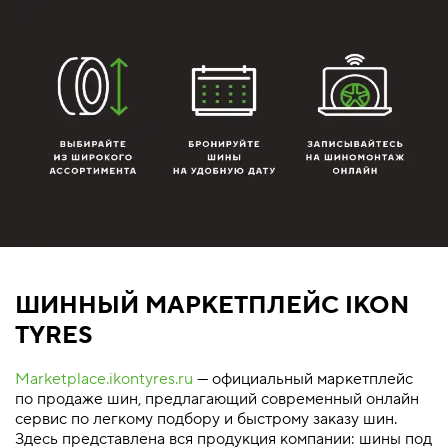
ШИННЫЙ МАРКЕТПЛЕЙС IKON
TYRES
Marketplace.ikontyres.ru
— официальный маркетплейс
по продаже шин, предлагающий современный онлайн
сервис по легкому подбору и быстрому заказу шин.
Здесь представлена вся продукция компании: шины под