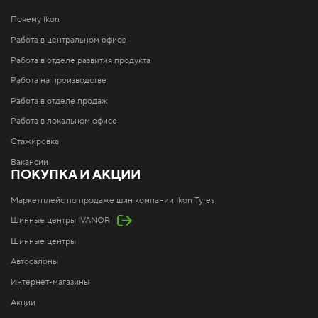
Почему Ikon
Работа в центральном офисе
Работа в отделе развития продукта
Работа на производстве
Работа в отделе продаж
Работа в локальном офисе
Стажировка
Вакансии
ПОКУПКА И АКЦИИ
Маркетплейс по продаже шин компании Ikon Tyres
Шинные центры IVANOR
Шинные центры
Автосалоны
Интернет-магазины
Акции