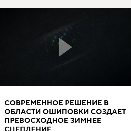
СОВРЕМЕННОЕ РЕШЕНИЕ В
ОБЛАСТИ ОШИПОВКИ СОЗДАЕТ
ПРЕВОСХОДНОЕ ЗИМНЕЕ
СЦЕПЛЕНИЕ