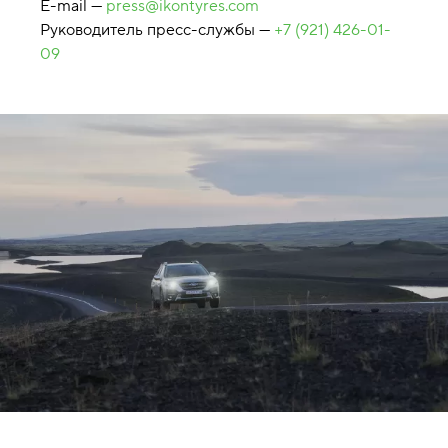
E-mail —
press@ikontyres.com
Руководитель пресс-службы —
+7 (921) 426-01-
09