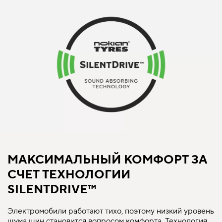
МАКСИМАЛЬНЫЙ КОМФОРТ ЗА
СЧЕТ ТЕХНОЛОГИИ
SILENTDRIVE™
Электромобили работают тихо, поэтому низкий уровень
шума шин становится вопросом комфорта. Технология