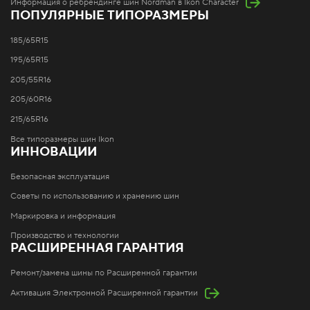
Информация о ребрендинге шин Nordman в Ikon Character
ПОПУЛЯРНЫЕ ТИПОРАЗМЕРЫ
185/65R15
195/65R15
205/55R16
205/60R16
215/65R16
Все типоразмеры шин Ikon
ИННОВАЦИИ
Безопасная эксплуатация
Советы по использованию и хранению шин
Маркировка и информация
Производство и технологии
РАСШИРЕННАЯ ГАРАНТИЯ
Ремонт/замена шины по Расширенной гарантии
Активация Электронной Расширенной гарантии