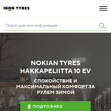
ШИНЫ
ИННОВАЦИИ
РАСШИРЕННАЯ ГАРАНТИЯ
NOKIAN TYRES
О КОМПАНИИ
HAKKAPELIITTA 10 EV
КАРЬЕРА
СПОКОЙСТВИЕ И
МАКСИМАЛЬНЫЙ КОМФОРТ ЗА
ПОКУПКА И АКЦИИ
РУЛЕМ ЗИМОЙ
ПОДРОБНЕЕ