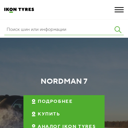
ШИНЫ
ИННОВАЦИИ
РАСШИРЕННАЯ ГАРАНТИЯ
О КОМПАНИИ
NORDMAN 7
КАРЬЕРА
ПОДРОБНЕЕ
ПОКУПКА И АКЦИИ
КУПИТЬ
АНАЛОГ IKON TYRES