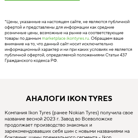
*Цены, указанные на настоящем сайте, не являются публичной
офертой и представлены для информации как средние
розничные цены, возможные на рынке на соответствующие
товары по данным
marketplace.ikontyres.ru
. Обращаем ваше
внимание на то, что данный сайт носит исключительно
информационный характер и ни при каких условиях не является
публичной офертой, определяемой положениями Статьи 437
Гражданского кодекса РФ.
АНАЛОГИ IKON TYRES
Компания Ikon Tyres (ранее Nokian Tyres) получила свое
название весной 2023 г. Завод во Всеволожске
продолжает производство знакомых и
зарекомендовавших себя шин с новыми названиями на
боковине: шины премиального сегмента - Ikon