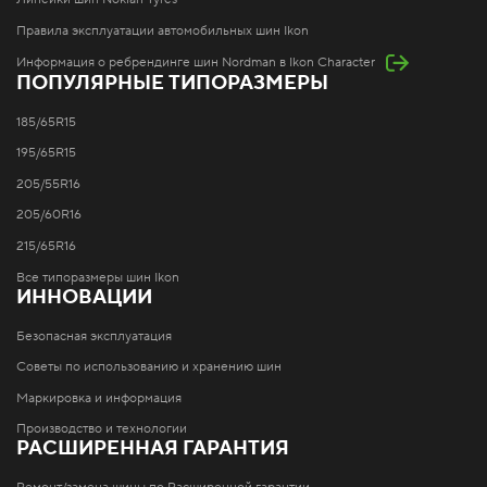
Правила эксплуатации автомобильных шин Ikon
Информация о ребрендинге шин Nordman в Ikon Character
ПОПУЛЯРНЫЕ ТИПОРАЗМЕРЫ
185/65R15
195/65R15
205/55R16
205/60R16
215/65R16
Все типоразмеры шин Ikon
ИННОВАЦИИ
Безопасная эксплуатация
Советы по использованию и хранению шин
Маркировка и информация
Производство и технологии
РАСШИРЕННАЯ ГАРАНТИЯ