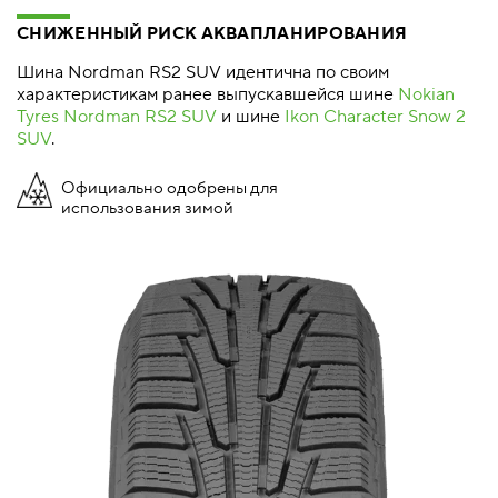
СНИЖЕННЫЙ РИСК АКВАПЛАНИРОВАНИЯ
Шина Nordman RS2 SUV идентична по своим
характеристикам ранее выпускавшейся шине
Nokian
Tyres Nordman RS2 SUV
и шине
Ikon Character Snow 2
SUV
.
Официально одобрены для
использования зимой