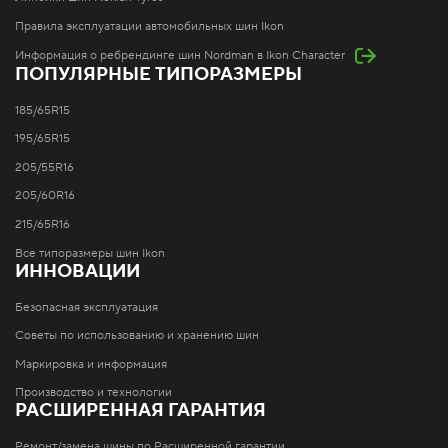
Правила эксплуатации автомобильных шин Ikon
Информация о ребрендинге шин Nordman в Ikon Character
ПОПУЛЯРНЫЕ ТИПОРАЗМЕРЫ
185/65R15
195/65R15
205/55R16
205/60R16
215/65R16
Все типоразмеры шин Ikon
ИННОВАЦИИ
Безопасная эксплуатация
Советы по использованию и хранению шин
Маркировка и информация
Производство и технологии
РАСШИРЕННАЯ ГАРАНТИЯ
Ремонт/замена шины по Расширенной гарантии