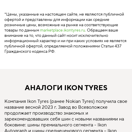
*Цены, указанные на настоящем сайте, не являются публичной
офертой и представлены для информации как средние
розничные цены, возможные на рынке на соответствующие
товары по данным
marketplace.ikontyres.ru
. Обращаем ваше
внимание на то, что данный сайт носит исключительно
информационный характер и ни при каких условиях не является
публичной офертой, определяемой положениями Статьи 437
Гражданского кодекса РФ.
АНАЛОГИ IKON TYRES
Компания Ikon Tyres (ранее Nokian Tyres) получила свое
название весной 2023 г. Завод во Всеволожске
продолжает производство знакомых и
зарекомендовавших себя шин с новыми названиями на
боковине: шины премиального сегмента - Ikon
Autograph и шины среднеценового сегмента – Ikon