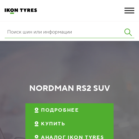
ШИНЫ
ИННОВАЦИИ
РАСШИРЕННАЯ ГАРАНТИЯ
О КОМПАНИИ
NORDMAN RS2 SUV
КАРЬЕРА
ПОДРОБНЕЕ
ПОКУПКА И АКЦИИ
КУПИТЬ
АНАЛОГ IKON TYRES