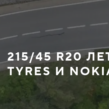
215/45 R20 Л
TYRES И NOKI