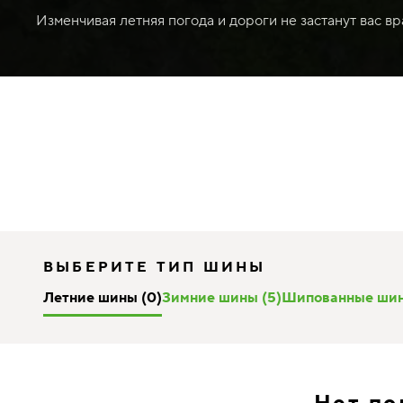
Изменчивая летняя погода и дороги не застанут вас в
ВЫБЕРИТЕ ТИП ШИНЫ
Летние шины (0)
Зимние шины (5)
Шипованные шин