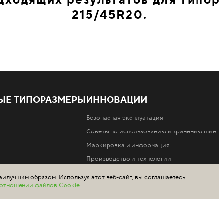
дходящих результатов для типо
215/45R20.
ЫЕ ТИПОРАЗМЕРЫ
ИННОВАЦИИ
Безопасная эксплуатация
Советы по использованию и хранению шин
Маркировка и информация
Производство и технологии
аилучшим образом. Используя этот веб-сайт, вы соглашаетесь
в отношении файлов Cookie
шин Ikon