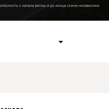
опасность с начала весны и до конца осени независимо