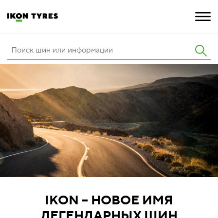
ШИНЫ
ИННОВАЦИИ
РАСШИРЕННАЯ ГАРАНТИЯ
О КОМПАНИИ
КАРЬЕРА
ПОКУПКА И АКЦИИ
IKON – НОВОЕ ИМЯ
ЛЕГЕНДАРНЫХ ШИН