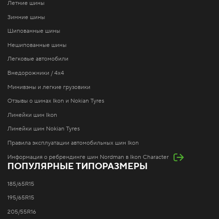
Летние шины
Зимние шины
Шипованные шины
Нешипованные шины
Легковые автомобили
Внедорожники / 4x4
Минивэны и легкие грузовики
Отзывы о шинах Ikon и Nokian Tyres
Линейки шин Ikon
Линейки шин Nokian Tyres
Правила эксплуатации автомобильных шин Ikon
Информация о ребрендинге шин Nordman в Ikon Character
ПОПУЛЯРНЫЕ ТИПОРАЗМЕРЫ
185/65R15
195/65R15
205/55R16