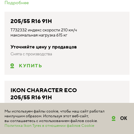
Подробнее
205/55 R16 91H
T732332 индекс скорости 210 км/ч
максимальная нагрузка 615 кг
Уточняйте цену у продавцов
Снята с производства
КУПИТЬ
IKON CHARACTER ECO
205/55 R16 91H
#аналог Ikon Tyres
T743183 индекс скорости 210 км/ч, максимальная нагрузка
Мы используем файлы cookie, чтобы наш сайт работал
наилучшим образом. Используя этот веб-сайт,
615 кг
ОК
вы соглашаетесь с использованием файлов cookie.
Политика Ikon Tyres в отношении файлов Cookie
от 5 310 ₽*