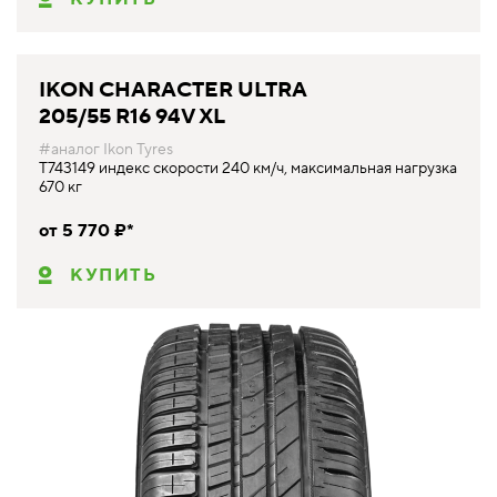
IKON CHARACTER ULTRA
205/55 R16 94V XL
#аналог Ikon Tyres
T743149 индекс скорости 240 км/ч, максимальная нагрузка
670 кг
от 5 770 ₽*
КУПИТЬ