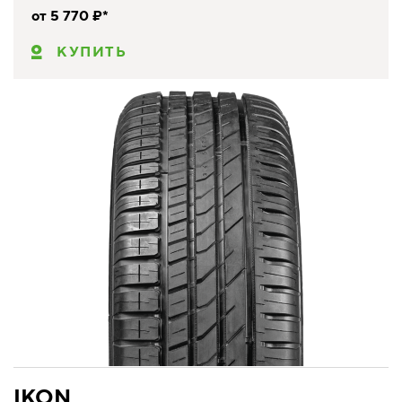
от 5 770 ₽*
КУПИТЬ
IKON