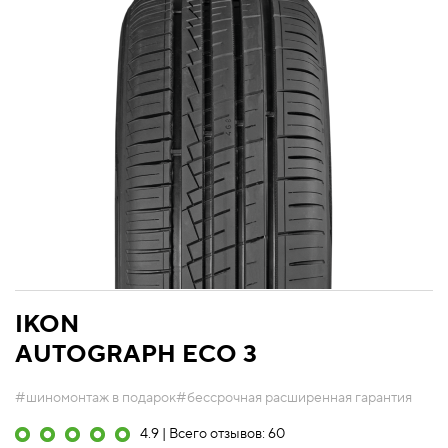
IKON
AUTOGRAPH ECO 3
#шиномонтаж в подарок
#бессрочная расширенная гарантия
4.9 | Всего отзывов: 60