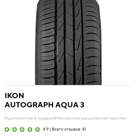
IKON
AUTOGRAPH AQUA 3
#шиномонтаж в подарок
#бессрочная расширенная гарантия
4.9 | Всего отзывов: 41