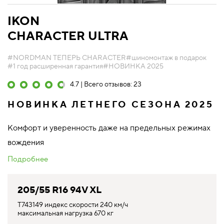
IKON
CHARACTER ULTRA
#NORDMAN ТЕПЕРЬ CHARACTER
#шиномонтаж в подарок
#1 год расширенная гарантия
#НОВИНКА 2025
4.7 | Всего отзывов: 23
НОВИНКА ЛЕТНЕГО СЕЗОНА 2025
Комфорт и уверенность даже на предельных режимах
вождения
Подробнее
205/55 R16 94V XL
T743149 индекс скорости 240 км/ч
максимальная нагрузка 670 кг