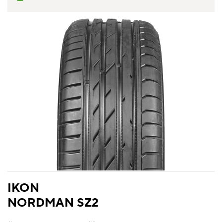
IKON
NORDMAN SZ2