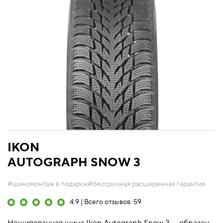
IKON
AUTOGRAPH SNOW 3
#шиномонтаж в подарок
#бессрочная расширенная гарантия
4.9 | Всего отзывов: 59
Нешипованная шина Ikon Autograph Snow 3 — образец