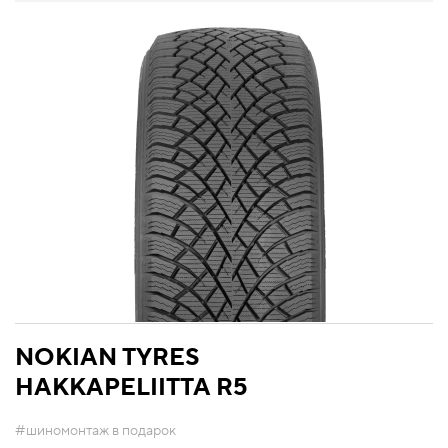
NOKIAN TYRES
HAKKAPELIITTA R5
#шиномонтаж в подарок