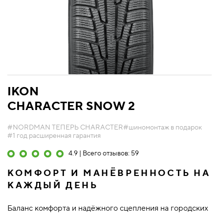
IKON
CHARACTER SNOW 2
#NORDMAN ТЕПЕРЬ CHARACTER
#шиномонтаж в подарок
#1 год расширенная гарантия
4.9 | Всего отзывов: 59
КОМФОРТ И МАНЁВРЕННОСТЬ НА
КАЖДЫЙ ДЕНЬ
Баланс комфорта и надёжного сцепления на городских