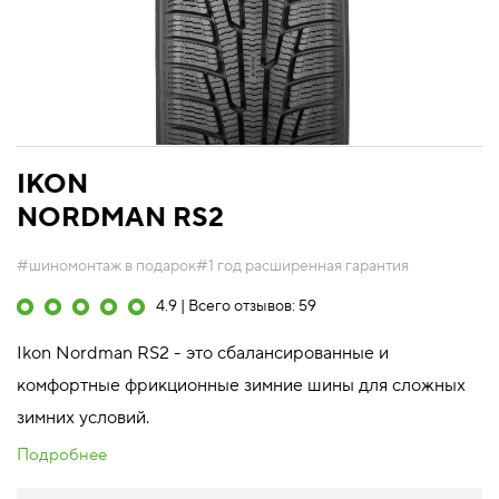
IKON
NORDMAN RS2
#шиномонтаж в подарок
#1 год расширенная гарантия
4.9 | Всего отзывов: 59
Ikon Nordman RS2 - это сбалансированные и
комфортные фрикционные зимние шины для сложных
зимних условий.
Подробнее