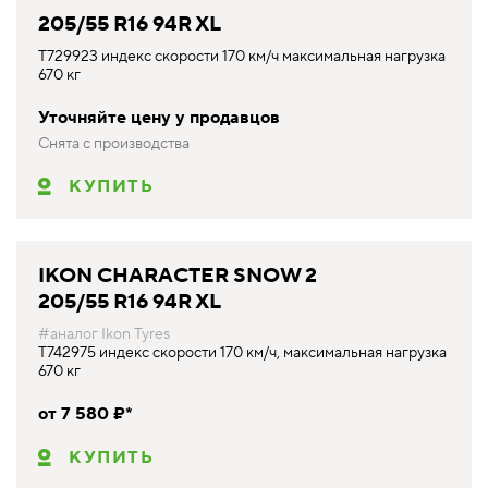
205/55 R16 94R XL
T729923 индекс скорости 170 км/ч максимальная нагрузка
670 кг
Уточняйте цену у продавцов
Снята с производства
КУПИТЬ
IKON CHARACTER SNOW 2
205/55 R16 94R XL
#аналог Ikon Tyres
T742975 индекс скорости 170 км/ч, максимальная нагрузка
670 кг
от 7 580 ₽*
КУПИТЬ