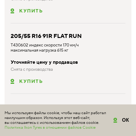
КУПИТЬ
205/55 R16 91R FLAT RUN
T430602 индекс скорости 170 км/ч
максимальная нагрузка 615 кг
Уточняйте цену у продавцов
Снята с производства
КУПИТЬ
205/55 R16 94R XL
Мы используем файлы cookie, чтобы наш сайт работал
T430601 индекс скорости 170 км/ч
наилучшим образом. Используя этот веб-сайт,
ОК
максимальная нагрузка 670 кг
вы соглашаетесь с использованием файлов cookie.
Политика Ikon Tyres в отношении файлов Cookie
Уточняйте цену у продавцов