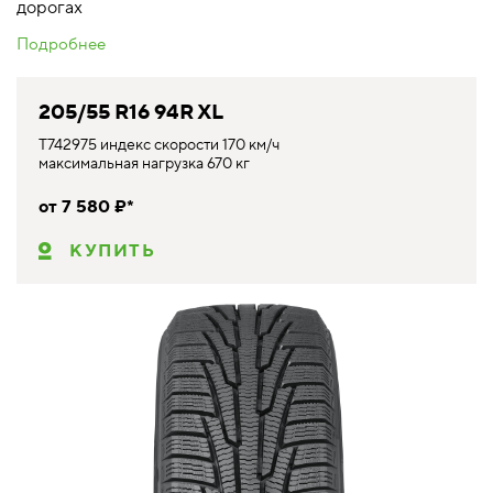
дорогах
Подробнее
205/55 R16 94R XL
T742975 индекс скорости 170 км/ч
максимальная нагрузка 670 кг
от 7 580 ₽*
КУПИТЬ