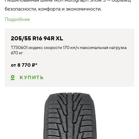
безопасности, комфорта и экономичности.
Подробнее
205/55 R16 94R XL
T730601 индекс скорости 170 км/ч максимальная нагрузка
670 кг
от 8 770 ₽*
КУПИТЬ