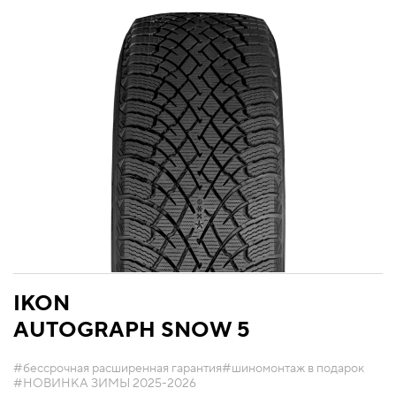
IKON
AUTOGRAPH SNOW 5
#бессрочная расширенная гарантия
#шиномонтаж в подарок
#НОВИНКА ЗИМЫ 2025-2026