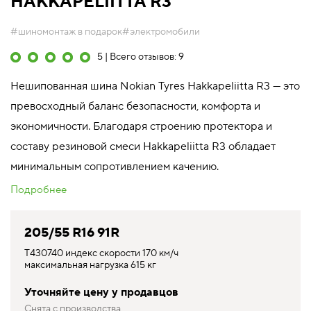
HAKKAPELIITTA R3
#шиномонтаж в подарок
#электромобили
5 | Всего отзывов: 9
Нешипованная шина Nokian Tyres Hakkapeliitta R3 — это
превосходный баланс безопасности, комфорта и
экономичности. Благодаря строению протектора и
составу резиновой смеси Hakkapeliitta R3 обладает
минимальным сопротивлением качению.
Подробнее
205/55 R16 91R
T430740 индекс скорости 170 км/ч
максимальная нагрузка 615 кг
Уточняйте цену у продавцов
Снята с производства