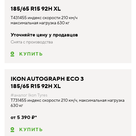
185/65 R15 92H XL
T431455 индекс скорости 210 км/ч
максимальная нагрузка 630 кг
Уточняйте цену у продавцов
Снята с производства
КУПИТЬ
IKON AUTOGRAPH ECO 3
185/65 R15 92H XL
#аналог Ikon Tyres
T731455 индекс скорости 210 км/ч, максимальная нагрузка
630 кг
от 5 390 ₽*
КУПИТЬ