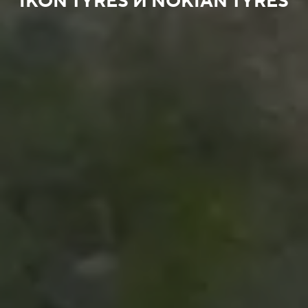
IKON TYRES И NOKIAN TYRES