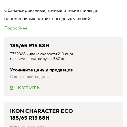
Сбалансированные, точные и тихие шины для
переменчивых летних погодных условий
Подробнее
185/65 R15 88H
T732328 индекс скорости 210 км/ч
максимальная нагрузка 560 кг
Уточняйте цену у продавцов
Снята с производства
КУПИТЬ
IKON CHARACTER ECO
185/65 R15 88H
#аналог Ikon Tyres