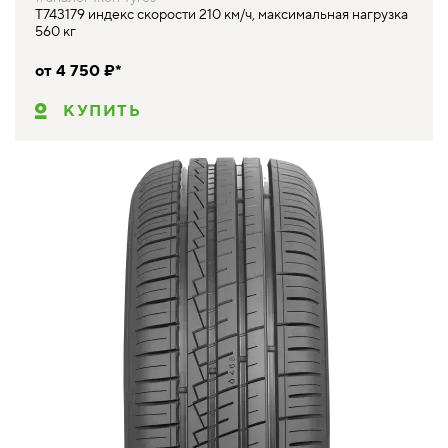
T743179 индекс скорости 210 км/ч, максимальная нагрузка
560 кг
от 4 750 ₽*
КУПИТЬ