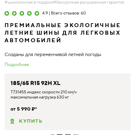
#шиномонтаж в подарок
#бессрочная расширенная гарантия
4.9 | Всего отзывов: 60
ПРЕМИАЛЬНЫЕ ЭКОЛОГИЧНЫЕ
ЛЕТНИЕ ШИНЫ ДЛЯ ЛЕГКОВЫХ
АВТОМОБИЛЕЙ
Созданы для переменчивой летней погоды
Подробнее
185/65 R15 92H XL
T731455 индекс скорости 210 км/ч
максимальная нагрузка 630 кг
от 5 990 ₽*
КУПИТЬ