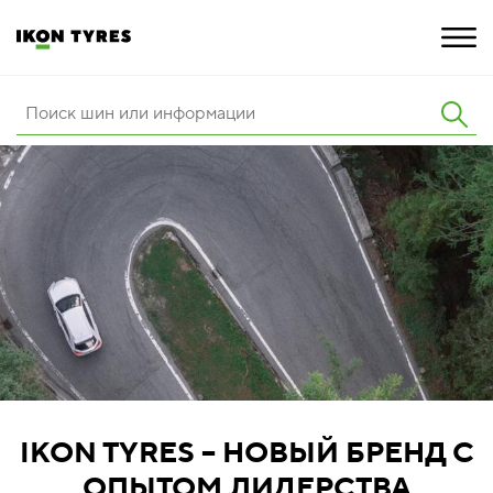
ШИНЫ
ИННОВАЦИИ
РАСШИРЕННАЯ ГАРАНТИЯ
О КОМПАНИИ
КАРЬЕРА
ПОКУПКА И АКЦИИ
IKON TYRES – НОВЫЙ БРЕНД С
ОПЫТОМ ЛИДЕРСТВА