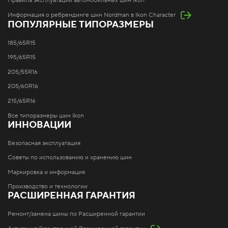
Правила эксплуатации автомобильных шин Ikon
Информация о ребрендинге шин Nordman в Ikon Character
ПОПУЛЯРНЫЕ ТИПОРАЗМЕРЫ
185/65R15
195/65R15
205/55R16
205/60R16
215/65R16
Все типоразмеры шин Ikon
ИННОВАЦИИ
Безопасная эксплуатация
Советы по использованию и хранению шин
Маркировка и информация
Производство и технологии
РАСШИРЕННАЯ ГАРАНТИЯ
Ремонт/замена шины по Расширенной гарантии