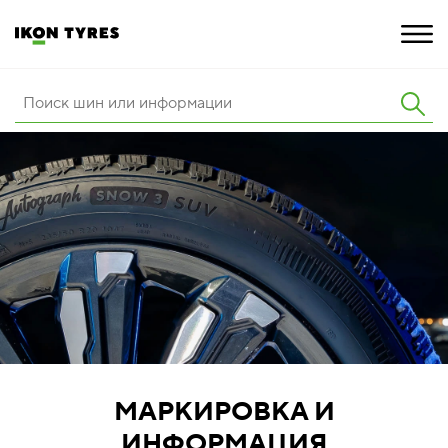
ШИНЫ
ИННОВАЦИИ
РАСШИРЕННАЯ ГАРАНТИЯ
О КОМПАНИИ
КАРЬЕРА
ПОКУПКА И АКЦИИ
МАРКИРОВКА И
ИНФОРМАЦИЯ