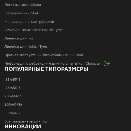
Легковые автомобили
Внедорожники / 4x4
Минивэны и легкие грузовики
Отзывы о шинах Ikon и Nokian Tyres
Линейки шин Ikon
Линейки шин Nokian Tyres
Правила эксплуатации автомобильных шин Ikon
Информация о ребрендинге шин Nordman в Ikon Character
ПОПУЛЯРНЫЕ ТИПОРАЗМЕРЫ
185/65R15
195/65R15
205/55R16
205/60R16
215/65R16
Все типоразмеры шин Ikon
ИННОВАЦИИ