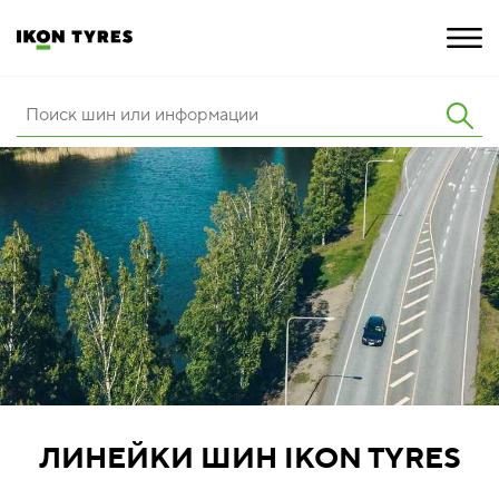
ШИНЫ
ИННОВАЦИИ
РАСШИРЕННАЯ ГАРАНТИЯ
О КОМПАНИИ
КАРЬЕРА
ПОКУПКА И АКЦИИ
ЛИНЕЙКИ ШИН IKON TYRES