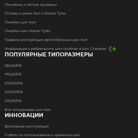
Минивэны и легкие грузовики
Отзывы о шинах Ikon и Nokian Tyres
Линейки шин Ikon
Линейки шин Nokian Tyres
Правила эксплуатации автомобильных шин Ikon
Информация о ребрендинге шин Nordman в Ikon Character
ПОПУЛЯРНЫЕ ТИПОРАЗМЕРЫ
185/65R15
195/65R15
205/55R16
205/60R16
215/65R16
Все типоразмеры шин Ikon
ИННОВАЦИИ
Безопасная эксплуатация
Советы по использованию и хранению шин