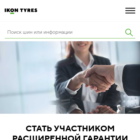
ШИНЫ
ИННОВАЦИИ
РАСШИРЕННАЯ ГАРАНТИЯ
О КОМПАНИИ
КАРЬЕРА
ПОКУПКА И АКЦИИ
СТАТЬ УЧАСТНИКОМ
РАСШИРЕННОЙ ГАРАНТИИ