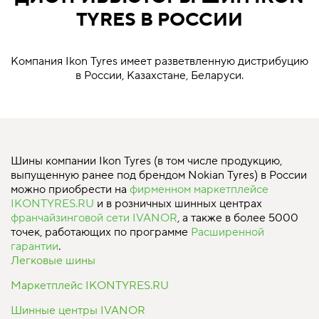
TYRES В РОССИИ
Компания Ikon Tyres имеет разветвленную дистрибуцию
в России, Казахстане, Беларуси.
Шины компании Ikon Tyres (в том числе продукцию,
выпущенную ранее под брендом Nokian Tyres) в России
можно приобрести на
фирменном маркетплейсе
IKONTYRES.RU
и в розничных шинных центрах
франчайзинговой сети IVANOR
, а также в более 5000
точек, работающих по программе
Расширенной
гарантии
.
Легковые шины
Маркетплейс IKONTYRES.RU
Шинные центры IVANOR