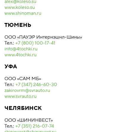
alex@koleso.su
www.koleso.su
www.shinoman.ru
ТЮМЕНЬ
ООО «ПАУЭР Интернэшнл-Шины»
Тел.:
+7 (800) 100-17-41
info@4tochki.ru
www.4tochki.ru
УФА
ООО «САМ МБ»
Тел.:
+7 (347) 246-60-30
zakirovrm@svrauto.ru
www.svrauto.ru
ЧЕЛЯБИНСК
ООО «ШИНИНВЕСТ»
Тел.:
+7 (351) 216-07-74