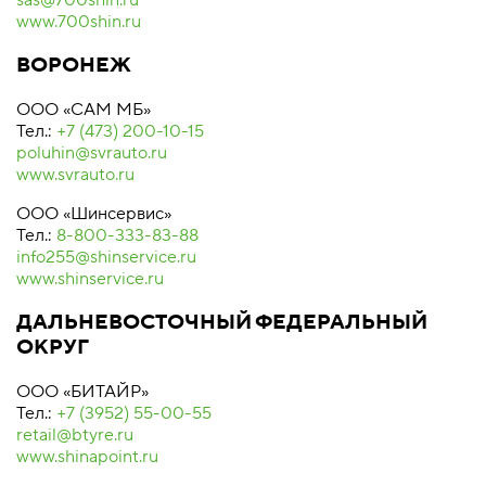
sas@700shin.ru
www.700shin.ru
ВОРОНЕЖ
ООО «САМ МБ»
Тел.:
+7 (473) 200-10-15
poluhin@svrauto.ru
www.svrauto.ru
ООО «Шинсервис»
Тел.:
8-800-333-83-88
info255@shinservice.ru
www.shinservice.ru
ДАЛЬНЕВОСТОЧНЫЙ ФЕДЕРАЛЬНЫЙ
ОКРУГ
ООО «БИТАЙР»
Тел.:
+7 (3952) 55-00-55
retail@btyre.ru
www.shinapoint.ru