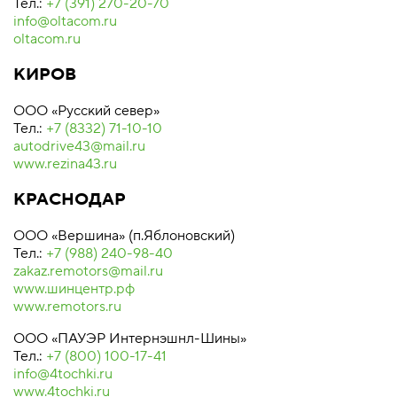
Тел.:
+7 (391) 270-20-70
info@oltacom.ru
oltacom.ru
КИРОВ
ООО «Русский север»
Тел.:
+7 (8332) 71-10-10
autodrive43@mail.ru
www.rezina43.ru
КРАСНОДАР
ООО «Вершина» (п.Яблоновский)
Тел.:
+7 (988) 240-98-40
zakaz.remotors@mail.ru
www.шинцентр.рф
www.remotors.ru
ООО «ПАУЭР Интернэшнл-Шины»
Тел.:
+7 (800) 100-17-41
info@4tochki.ru
www.4tochki.ru