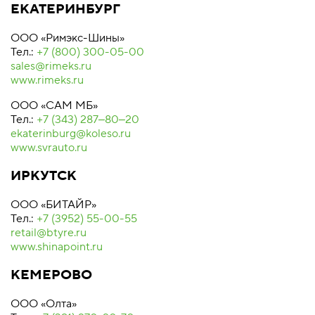
ЕКАТЕРИНБУРГ
ООО «Римэкс-Шины»
Тел.:
+7 (800) 300-05-00
sales@rimeks.ru
www.rimeks.ru
ООО «САМ МБ»
Тел.:
+7 (343) 287‒80‒20
ekaterinburg@koleso.ru
www.svrauto.ru
ИРКУТСК
ООО «БИТАЙР»
Тел.:
+7 (3952) 55-00-55
retail@btyre.ru
www.shinapoint.ru
КЕМЕРОВО
ООО «Олта»