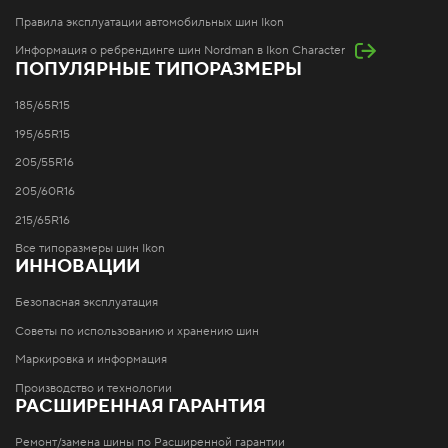
Правила эксплуатации автомобильных шин Ikon
Информация о ребрендинге шин Nordman в Ikon Character
ПОПУЛЯРНЫЕ ТИПОРАЗМЕРЫ
185/65R15
195/65R15
205/55R16
205/60R16
215/65R16
Все типоразмеры шин Ikon
ИННОВАЦИИ
Безопасная эксплуатация
Советы по использованию и хранению шин
Маркировка и информация
Производство и технологии
РАСШИРЕННАЯ ГАРАНТИЯ
Ремонт/замена шины по Расширенной гарантии