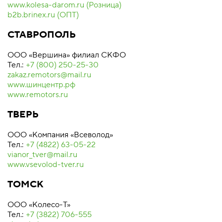
www.kolesa-darom.ru (Розница)
b2b.brinex.ru (ОПТ)
СТАВРОПОЛЬ
ООО «Вершина» филиал СКФО
Тел.:
+7 (800) 250-25-30
zakaz.remotors@mail.ru
www.шинцентр.рф
www.remotors.ru
ТВЕРЬ
ООО «Компания «Всеволод»
Тел.:
+7 (4822) 63-05-22
vianor_tver@mail.ru
www.vsevolod-tver.ru
ТОМСК
ООО «Колесо-Т»
Тел.:
+7 (3822) 706-555