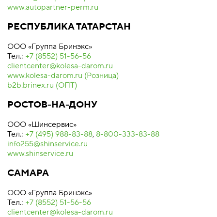
www.autopartner-perm.ru
РЕСПУБЛИКА ТАТАРСТАН
ООО «Группа Бринэкс»
Тел.:
+7 (8552) 51-56-56
clientcenter@kolesa-darom.ru
www.kolesa-darom.ru (Розница)
b2b.brinex.ru (ОПТ)
РОСТОВ-НА-ДОНУ
ООО «Шинсервис»
Тел.:
+7 (495) 988-83-88
,
8-800-333-83-88
info255@shinservice.ru
www.shinservice.ru
САМАРА
ООО «Группа Бринэкс»
Тел.:
+7 (8552) 51-56-56
clientcenter@kolesa-darom.ru