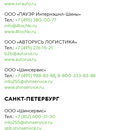
www.svrauto.ru
ООО «ПАУЭР Интернэшнл-Шины»
Тел.:
+7 (495) 380-00-77
info@4tochki.ru
www.4tochki.ru
ООО «АВТОРУСЬ ЛОГИСТИКА»
Тел.:
+7 (495) 276-15-21
b2b@autorus.ru
www.autorus.ru
ООО «Шинсервис»
Тел.:
+7 (495) 988-83-88
,
8-800-333-83-88
info255@shinservice.ru
www.shinservice.ru
САНКТ-ПЕТЕРБУРГ
ООО «Шинсервис»
Тел.:
+7 (812) 600-31-30
info255@shinservice.ru
spb.shinservice.ru