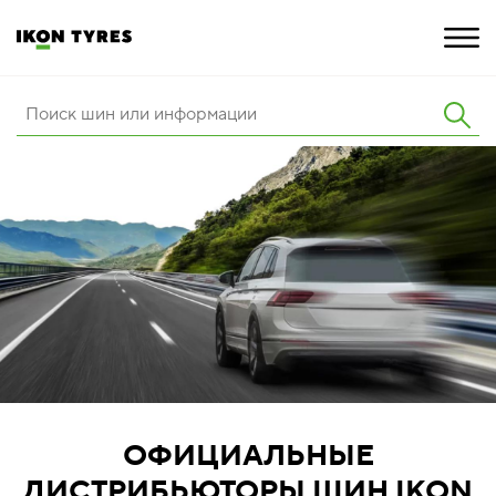
ШИНЫ
ИННОВАЦИИ
РАСШИРЕННАЯ ГАРАНТИЯ
О КОМПАНИИ
КАРЬЕРА
ПОКУПКА И АКЦИИ
ОФИЦИАЛЬНЫЕ
ДИСТРИБЬЮТОРЫ ШИН IKON