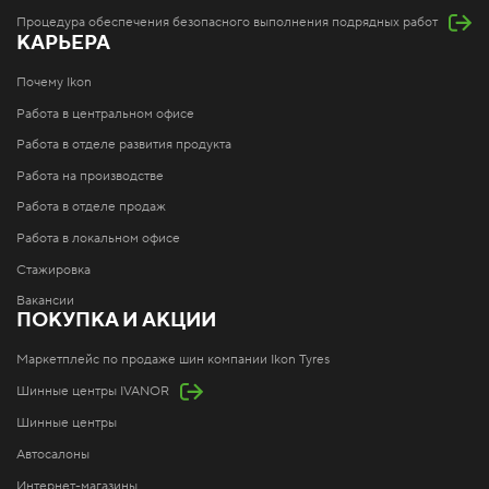
Процедура обеспечения безопасного выполнения подрядных работ
КАРЬЕРА
Почему Ikon
Работа в центральном офисе
Работа в отделе развития продукта
Работа на производстве
Работа в отделе продаж
Работа в локальном офисе
Стажировка
Вакансии
ПОКУПКА И АКЦИИ
Маркетплейс по продаже шин компании Ikon Tyres
Шинные центры IVANOR
Шинные центры
Автосалоны
Интернет-магазины