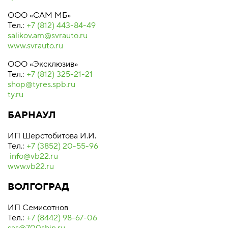
ООО «САМ МБ»
Тел.:
+7 (812) 443-84-49
salikov.am@svrauto.ru
www.svrauto.ru
ООО «Эксклюзив»
Тел.:
+7 (812) 325-21-21
shop@tyres.spb.ru
ty.ru
БАРНАУЛ
ИП Шерстобитова И.И.
Тел.:
+7 (3852) 20-55-96
info@vb22.ru
www.vb22.ru
ВОЛГОГРАД
ИП Семисотнов
Тел.:
+7 (8442) 98-67-06