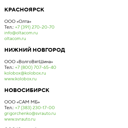
КРАСНОЯРСК
ООО «Олта»
Тел.:
+7 (391) 270-20-70
info@oltacom.ru
oltacom.ru
НИЖНИЙ НОВГОРОД
ООО «ВолгоВятШина»
Тел.:
+7 (800) 707-65-40
kolobox@kolobox.ru
www.kolobox.ru
НОВОСИБИРСК
ООО «САМ МБ»
Тел.:
+7 (383) 230-17-00
grigorchenko@svrauto.ru
www.svrauto.ru